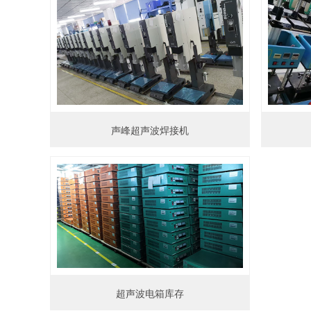
声峰超声波焊接机
超声波电箱库存