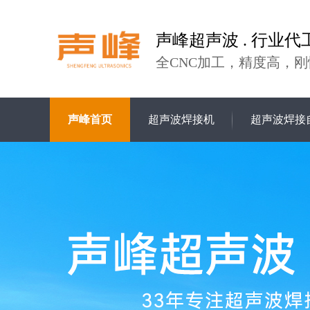
声峰超声波 . 行业代
全CNC加工，精度高，刚
声峰首页
超声波焊接机
超声波焊接