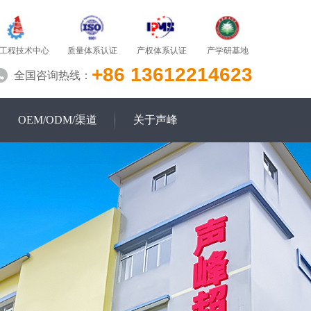
质量体系认证
产学研基地
工程技术中心
产权体系认证
+86 13612214623
全国咨询热线：
OEM/ODM/渠道
关于声峰