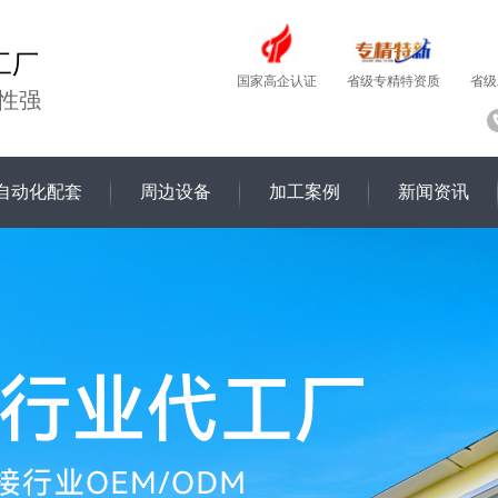
工厂
国家高企认证
省级
省级专精特资质
性强
自动化配套
周边设备
加工案例
新闻资讯