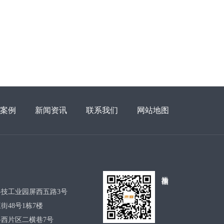
案例
新闻资讯
联系我们
网站地图
添加微信
技工业园屏西五路3号
48号1栋7楼
西片区二横巷7号