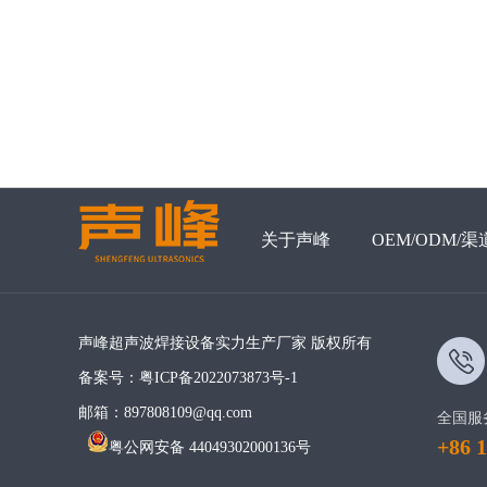
关于声峰
OEM/ODM/渠
声峰超声波焊接设备实力生产厂家 版权所有
备案号：
粤ICP备2022073873号-1
邮箱：897808109@qq.com
全国服
+86 
粤公网安备 44049302000136号