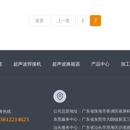
1
2
首页
上一页
道
超声波焊接机
超声波换能器
产品中心
加工
公司总部地址：广东省珠海市香洲区南屏科
务热线:
13612214623
东莞服务中心：广东省东莞市大朗镇新宝三街
汕头服务中心：广东省汕头市澄海区沙港路