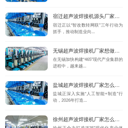
宿迁超声波焊接机源头厂家怎么选？声峰超声波用实力说话
宿迁正以“智改数转网联”三年行动为
抓手，推动制造业向...
无锡超声波焊接机厂家想做自有品牌？声峰超声波ODM/OEM为您赋能
在无锡加快构建“465”现代产业集群的
进程中，越来越...
盐城超声波焊接机厂家怎么选？声峰超声波用实力说话
盐城正深入实施“人工智能+制造”行
动，2026年打造...
徐州超声波焊接机厂家怎么选？声峰超声波用实力说话
徐州正全力打造“535”现代化产业体