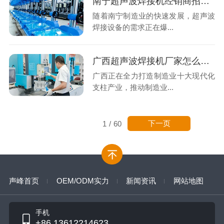
南宁超声波焊接机经销商招募，声峰源头工厂诚邀邕城合伙人
随着南宁制造业的快速发展，超声波
焊接设备的需求正在爆...
广西超声波焊接机厂家怎么选？声峰超声波用实力说话
广西正在全力打造制造业十大现代化
支柱产业，推动制造业...
下一页
1
/
60
声峰首页
OEM/ODM实力
新闻资讯
网站地图
手机
+86 13612214623