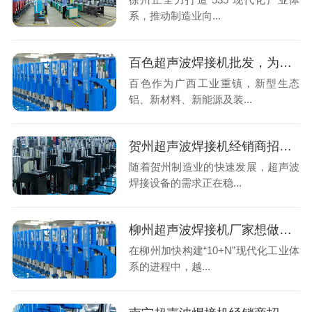
系，推动制造业向...
百色超声波焊接机批发，为什么要跳过本地中间商找广东源头工厂？
百色作为广西工业重镇，新型生态
铝、新材料、新能源及装...
贺州超声波焊接机经销商招募，声峰源头工厂诚邀东融合伙人
随着贺州制造业的快速发展，超声波
焊接设备的需求正在稳...
柳州超声波焊接机厂家想做自有品牌？声峰超声波ODM/OEM为您赋能
在柳州加快构建“10+N”现代化工业体
系的进程中，越...