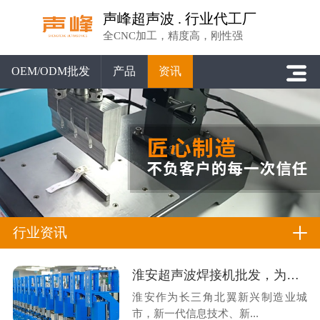
声峰超声波 . 行业代工厂
全CNC加工，精度高，刚性强
OEM/ODM批发
产品
资讯
行业资讯
淮安超声波焊接机批发，为什么要跳过本地中间商找广东源头工厂？
淮安作为长三角北翼新兴制造业城
市，新一代信息技术、新...