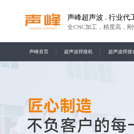
声峰超声波 . 行业代
全CNC加工，精度高，刚
声峰首页
超声波焊接机
超声波焊接