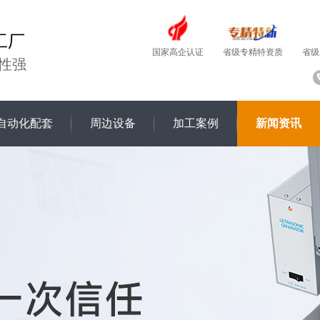
工厂
国家高企认证
省级
省级专精特资质
性强
自动化配套
周边设备
加工案例
新闻资讯