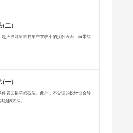
(二)
。超声波能量容易集中在较小的接触表面，而带纹
(一)
零件表面损坏或破裂。此外，不合理的设计也会导
其预防方法。