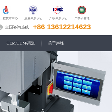
质量体系认证
产学研基地
工程技术中心
产权体系认证
+86 13612214623
全国咨询热线：
OEM/ODM/渠道
关于声峰