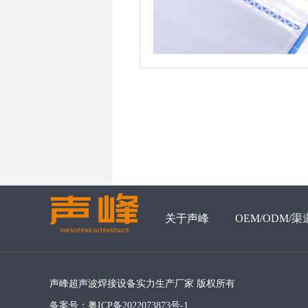
关于声峰
OEM/ODM/渠
声峰超声波焊接设备实力生产厂家 版权所有
备案号：
粤ICP备2022073873号-1