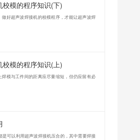
校模的程序知识(下)
。做好超声波焊接机的校模程序，才能让超声波焊
校模的程序知识(上)
上焊模与工件间的距离应尽量缩短，但仍应留有必
用
都是可以利用超声波焊接机压合的，其中需要焊接