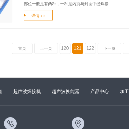
部位一般是有两种，一种是内页与封面中缝焊接
详情 >>
120
121
122
首页
上一页
下一页
道
超声波焊接机
超声波换能器
产品中心
加工