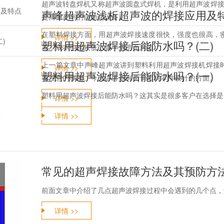
超声波转盘焊机又称超声波圆盘式焊机，是利用超声波焊接
声峰超声波浅析超声波的焊接应用及
提高生产率的自动化设备。
在塑料焊接方面，用超声波焊接速度很快，强度也很高，
详情 >>
塑料用超声波焊接后能防水吗？(二)
艺，成本也比较低，属于清洁无污染
上一篇文章中声峰超声波讲到塑料利用超声波焊接机焊接
详情 >>
塑料用超声波焊接后能防水吗？(一)
要注意的事项。今天讲讲还有关于塑料零件设计的方面。
塑料用超声波焊接后能防水吗？这其实是很多客户在选择是
详情 >>
详情 >>
常见的超声焊接故障方法及其预防方法
前面文章中介绍了几点超声波焊接过程中会遇到的几个点，
详情 >>