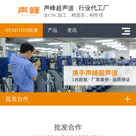
声峰超声波 . 行业代工厂
全CNC加工，精度高，刚性强
OEM/ODM批发
产品
资讯
批发合作
批发合作