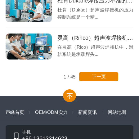
杜肯Dukane焊接压力不准的技术解析与专业修复
杜肯（Dukae）超声波焊接机的压力
控制系统是一个精...
灵高（Rinco）超声波焊接机滑轨损坏？系统性排查与专业解决方案
在灵高（Rico）超声波焊接机中，滑
轨系统是承载焊头...
下一页
1
/
45
声峰首页
OEM/ODM实力
新闻资讯
网站地图
手机
+86 13612214623