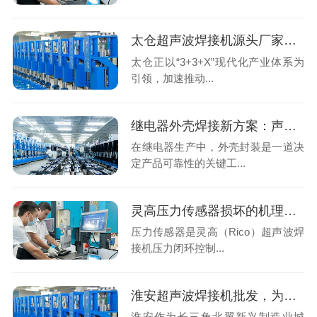
太仓超声波焊接机源头厂家怎么选？声峰超声波用实力说话
太仓正以“3+3+X”现代化产业体系为
引领，加速推动...
继电器外壳焊接新方案：声峰超声波技术为何成为行业首选？
在继电器生产中，外壳封装是一道决
定产品可靠性的关键工...
灵高压力传感器损坏的机理分析与专业修复
压力传感器是灵高（Rico）超声波焊
接机压力闭环控制...
淮安超声波焊接机批发，为什么要跳过本地中间商找广东源头工厂？
淮安作为长三角北翼新兴制造业城