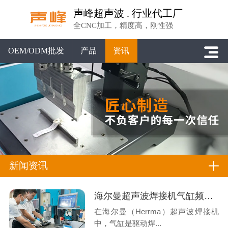
声峰超声波 . 行业代工厂
全CNC加工，精度高，刚性强
OEM/ODM批发
产品
资讯
新闻资讯
海尔曼超声波焊接机气缸频繁卡停？系统性排查与专业解决方案
在海尔曼（Herrma）超声波焊接机
中，气缸是驱动焊...