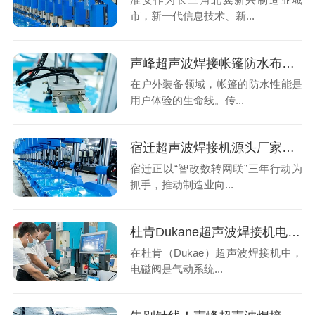
市，新一代信息技术、新...
声峰超声波焊接帐篷防水布：告别针孔渗漏，拥抱无缝坚固
在户外装备领域，帐篷的防水性能是
用户体验的生命线。传...
宿迁超声波焊接机源头厂家怎么选？声峰超声波用实力说话
宿迁正以“智改数转网联”三年行动为
抓手，推动制造业向...
杜肯Dukane超声波焊接机电磁阀异常？系统性排查与专业解决方案
在杜肯（Dukae）超声波焊接机中，
电磁阀是气动系统...