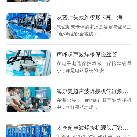
从密封失效到楔形卡死：海尔曼气缸频繁卡停的机理分析与专业修复
气缸频繁卡停的本质是活塞与缸筒之
间的精密配合被破坏，...
声峰超声波焊接保险丝管：小部件里的大工艺革新
在电子电路保护领域，保险丝管虽
小，却是电路系统的“安...
海尔曼超声波焊接机气缸频繁卡停？系统性排查与专业解决方案
在海尔曼（Herrma）超声波焊接机
中，气缸是驱动焊...
太仓超声波焊接机源头厂家怎么选？声峰超声波用实力说话
太仓正以“3+3+X”现代化产业体系为