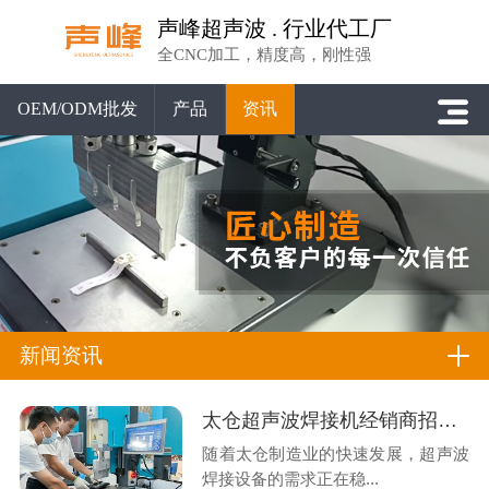
声峰超声波 . 行业代工厂
全CNC加工，精度高，刚性强
OEM/ODM批发
产品
资讯
新闻资讯
太仓超声波焊接机经销商招募，声峰源头工厂诚邀德企之乡合伙人
随着太仓制造业的快速发展，超声波
焊接设备的需求正在稳...