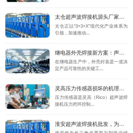
太仓超声波焊接机源头厂家怎么选？声峰超声波用实力说话
太仓正以“3+3+X”现代化产业体系为
引领，加速推动...
继电器外壳焊接新方案：声峰超声波技术为何成为行业首选？
在继电器生产中，外壳封装是一道决
定产品可靠性的关键工...
灵高压力传感器损坏的机理分析与专业修复
压力传感器是灵高（Rico）超声波焊
接机压力闭环控制...
淮安超声波焊接机批发，为什么要跳过本地中间商找广东源头工厂？
淮安作为长三角北翼新兴制造业城