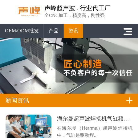
声峰超声波 . 行业代工厂
全CNC加工，精度高，刚性强
OEM/ODM批发
产品
资讯
新闻资讯
海尔曼超声波焊接机气缸频繁卡停？系统性排查与专业解决方案
在海尔曼（Herrma）超声波焊接机
中，气缸是驱动焊...