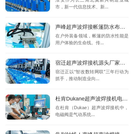
市，新一代信息技术、新...
声峰超声波焊接帐篷防水布：告别针孔渗漏，拥抱无缝坚固
在户外装备领域，帐篷的防水性能是
用户体验的生命线。传...
宿迁超声波焊接机源头厂家怎么选？声峰超声波用实力说话
宿迁正以“智改数转网联”三年行动为
抓手，推动制造业向...
杜肯Dukane超声波焊接机电磁阀异常？系统性排查与专业解决方案
在杜肯（Dukae）超声波焊接机中，
电磁阀是气动系统...