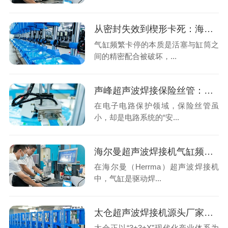
从密封失效到楔形卡死：海尔曼气缸频繁卡停的机理分析与专业修复
气缸频繁卡停的本质是活塞与缸筒之
间的精密配合被破坏，...
声峰超声波焊接保险丝管：小部件里的大工艺革新
在电子电路保护领域，保险丝管虽
小，却是电路系统的“安...
海尔曼超声波焊接机气缸频繁卡停？系统性排查与专业解决方案
在海尔曼（Herrma）超声波焊接机
中，气缸是驱动焊...
太仓超声波焊接机源头厂家怎么选？声峰超声波用实力说话
太仓正以“3+3+X”现代化产业体系为