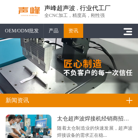
声峰超声波 . 行业代工厂
全CNC加工，精度高，刚性强
OEM/ODM批发
产品
资讯
新闻资讯
太仓超声波焊接机经销商招募，声峰源头工厂诚邀德企之乡合伙人
随着太仓制造业的快速发展，超声波
焊接设备的需求正在稳...