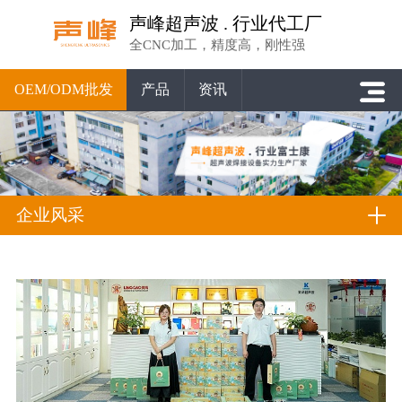
声峰超声波 . 行业代工厂
全CNC加工，精度高，刚性强
OEM/ODM批发
产品
资讯
企业风采