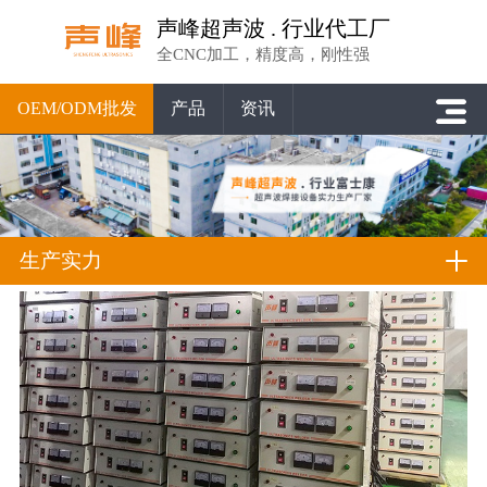
声峰超声波 . 行业代工厂
全CNC加工，精度高，刚性强
OEM/ODM批发
产品
资讯
生产实力