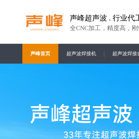
声峰超声波 . 行业代
全CNC加工，精度高，刚
声峰首页
超声波焊接机
超声波焊接