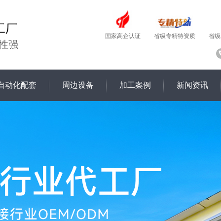
工厂
国家高企认证
省级
省级专精特资质
性强
自动化配套
周边设备
加工案例
新闻资讯