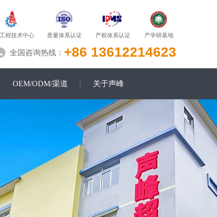
质量体系认证
产学研基地
工程技术中心
产权体系认证
+86 13612214623
全国咨询热线：
OEM/ODM/渠道
关于声峰