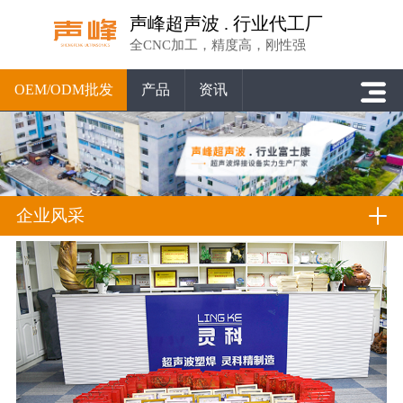
声峰超声波 . 行业代工厂
全CNC加工，精度高，刚性强
OEM/ODM批发
产品
资讯
企业风采