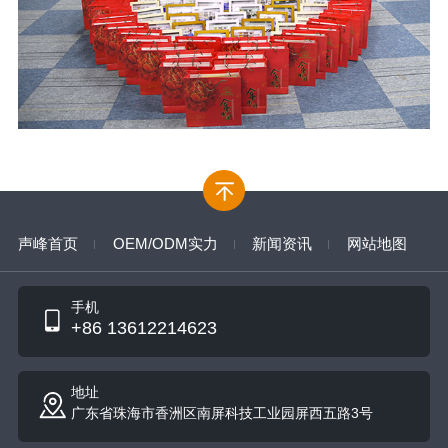
声峰首页
OEM/ODM实力
新闻资讯
网站地图
手机
+86 13612214623
地址
广东省珠海市香洲区南屏科技工业园屏西五路3号