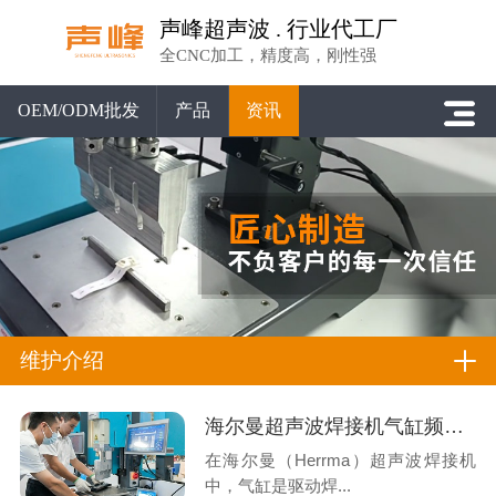
声峰超声波 . 行业代工厂
全CNC加工，精度高，刚性强
OEM/ODM批发
产品
资讯
维护介绍
海尔曼超声波焊接机气缸频繁卡停？系统性排查与专业解决方案
在海尔曼（Herrma）超声波焊接机
中，气缸是驱动焊...