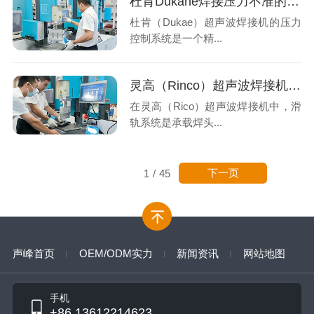
杜肯Dukane焊接压力不准的技术解析与专业修复
杜肯（Dukae）超声波焊接机的压力
控制系统是一个精...
灵高（Rinco）超声波焊接机滑轨损坏？系统性排查与专业解决方案
在灵高（Rico）超声波焊接机中，滑
轨系统是承载焊头...
下一页
1
/
45
声峰首页
OEM/ODM实力
新闻资讯
网站地图
手机
+86 13612214623