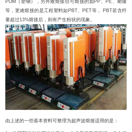
POM（塑钢），另外难熔接但可熔接的如PP、PE、耐隆
等，更难熔接的是工程塑料如PBT、PET等， PBT若含纤
量超过13%熔接后，则有产生粉状的现象。
由上述的一些基本资料可整理为超声波熔接适用的是：