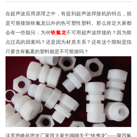
在超声波应用原理之中，有提到超声波焊接机的特点，就
是可熔接除铁氟龙以外的热可塑性塑料。那么肯定大家都
会有一些疑问：
为何
铁氟龙
不可用超声波焊接的？因为熔
点过高的因素吗？还是因为材质关系？还有这个限制是指
只要含有
氟素的塑料都是不可熔接吗？
这里声峰超声波厂家跟大家先聊聊关于“铁弗龙”——
聚四氟