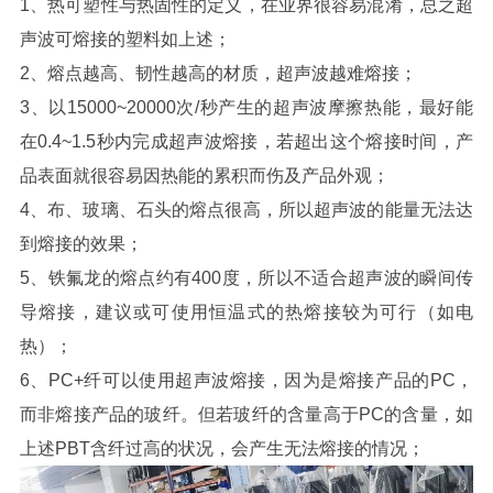
1、热可塑性与热固性的定义，在业界很容易混淆，总之超
声波可熔接的塑料如上述；
2、熔点越高、韧性越高的材质，超声波越难熔接；
3、以15000~20000次/秒产生的超声波摩擦热能，最好能
在0.4~1.5秒内完成超声波熔接，若超出这个熔接时间，产
品表面就很容易因热能的累积而伤及产品外观；
4、布、玻璃、石头的熔点很高，所以超声波的能量无法达
到熔接的效果；
5、铁氟龙的熔点约有400度，所以不适合超声波的瞬间传
导熔接，建议或可使用恒温式的热熔接较为可行（如电
热）；
6、PC+纤可以使用超声波熔接，因为是熔接产品的PC，
而非熔接产品的玻纤。但若玻纤的含量高于PC的含量，如
上述PBT含纤过高的状况，会产生无法熔接的情况；