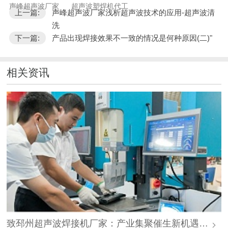
声峰超声波厂家
超声波塑焊机代工
上一篇:
声峰超声波厂家浅析超声波技术的应用-超声波清
洗
下一篇:
产品出现焊接效果不一致的情况是何种原因(二)"
相关资讯
致邳州超声波焊接机厂家：产业集聚催生新机遇，声峰源头工厂邀您抱团发展