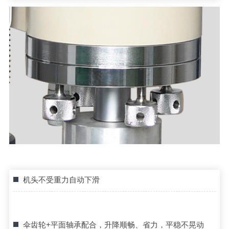
机头不受重力自动下滑
伞齿轮+平面轴承配合，升降顺畅、省力，平稳不晃动