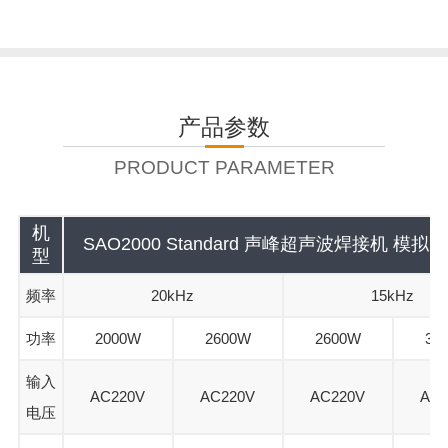
产品参数
PRODUCT PARAMETER
机
SAO2000 Standard 声峰超声波焊接机 模拟
型
频率
20kHz
15kHz
功率
2000W
2600W
2600W
32
输入
AC220V
AC220V
AC220V
AC2
电压