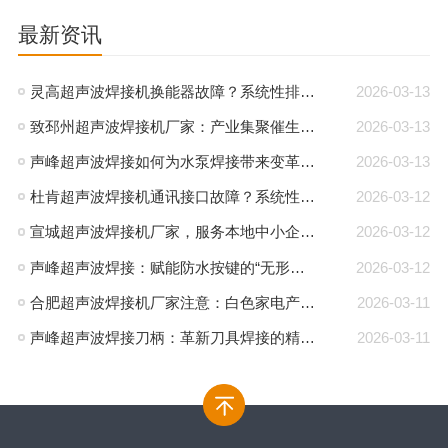
最新资讯
灵高超声波焊接机换能器故障？系统性排查与专业解决方案
2026-03-13
致邳州超声波焊接机厂家：产业集聚催生新机遇，声峰源头工厂邀您抱团发展
2026-03-13
声峰超声波焊接如何为水泵焊接带来变革性优势
2026-03-13
杜肯超声波焊接机通讯接口故障？系统性排查与专业解决方案
2026-03-12
宣城超声波焊接机厂家，服务本地中小企业集群，声峰ODM贴牌助您轻装上阵
2026-03-12
声峰超声波焊接：赋能防水按键的“无形护盾”
2026-03-12
合肥超声波焊接机厂家注意：白色家电产业升级，声峰源头工厂诚邀加盟
2026-03-11
声峰超声波焊接刀柄：革新刀具焊接的精密工艺
2026-03-11