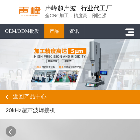
声峰超声波 . 行业代工厂
全CNC加工，精度高，刚性强
OEM/ODM批发
产品
资讯
返回产品中心
20kHz超声波焊接机