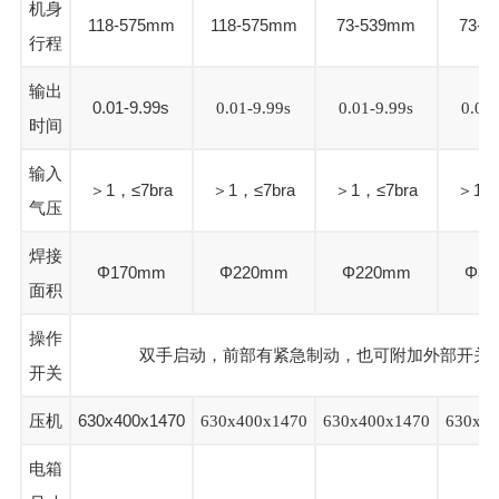
机身
118-575mm
118-575mm
73-539mm
73-5
行程
输出
0.01-9.99s
0.01-9.99s
0.01-9.99s
0.01-
时间
输入
＞1，≤7bra
＞1，≤7bra
＞1，≤7bra
＞1，≤
气压
焊接
Φ170mm
Φ220mm
Φ220mm
Φ30
面积
操作
双手启动，前部有紧急制动，也可附加外部开关
开关
压机
630x400x1470
630x400x1470
630x400x1470
630x40
电箱