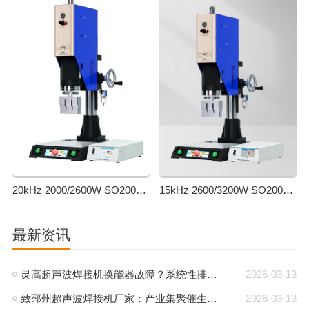
20kHz 2000/2600W SO2000 Easy 声峰超声波焊接机 数字 圆立柱 蓝
15kHz 2600/3200W SO2000 Easy 声峰超声波焊接机 数字 圆立柱 蓝色
最新资讯
灵高超声波焊接机换能器故障？系统性排查与专业解决方案
2026-03-13
致邳州超声波焊接机厂家：产业集聚催生新机遇，声峰源头工厂邀您抱团发展
2026-03-13