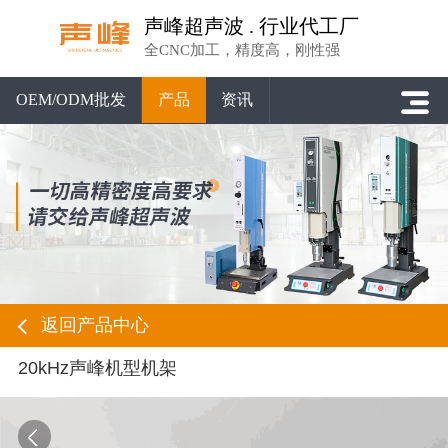
声峰超声波 . 行业代工厂
全CNC加工，精度高，刚性强
OEM/ODM批发
产品
资讯
返回产品中心
20kHz声峰机型机架