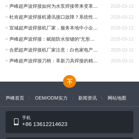
声峰超声波焊接如何为水泵焊接带来变革性优势
2026-03-13
杜肯超声波焊接机通讯接口故障？系统性排查与专业解决方案
2026-03-12
宣城超声波焊接机厂家，服务本地中小企业集群，声峰ODM贴牌助您轻装上阵
2026-03-12
声峰超声波焊接：赋能防水按键的“无形护盾”
2026-03-12
合肥超声波焊接机厂家注意：白色家电产业升级，声峰源头工厂诚邀加盟
2026-03-11
声峰超声波焊接刀柄：革新刀具焊接的精密工艺
2026-03-11
声峰首页
OEM/ODM实力
新闻资讯
网站地图
手机
+86 13612214623