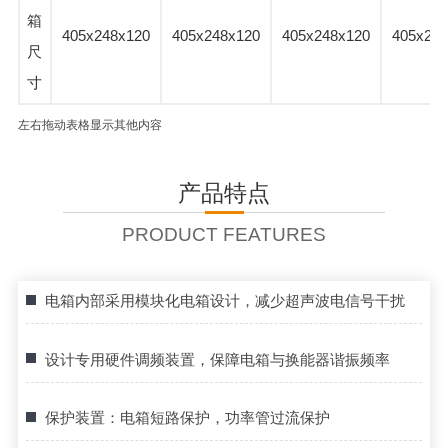
箱
405x248x120
405x248x120
405x248x120
405x248
尺
寸
左右拖动表格显示其他内容
产品特点
PRODUCT FEATURES
电箱内部采用模块化电箱设计，减少超声波电信号干扰
设计专用硬件调频装置，保障电箱与换能器谐振频率
保护装置：电箱短路保护，功率管过流保护