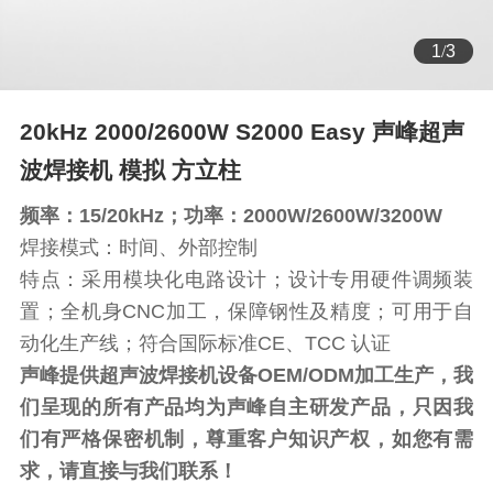
2
/
3
20kHz 2000/2600W S2000 Easy 声峰超声
波焊接机 模拟 方立柱
频率：15/20kHz；功率：2000W/2600W/3200W
焊接模式：时间、外部控制
特点：采用模块化电路设计；设计专用硬件调频装
置；全机身CNC加工，保障钢性及精度；可用于自
动化生产线；符合国际标准CE、TCC 认证
声峰提供超声波焊接机设备OEM/ODM加工生产，我
们呈现的所有产品均为声峰自主研发产品，只因我
们有严格保密机制，尊重客户知识产权，如您有需
求，请直接与我们联系！