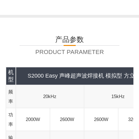
产品参数
PRODUCT PARAMETER
机
S2000 Easy 声峰超声波焊接机 模拟型 方立
型
频
20kHz
15kHz
率
功
2000W
2600W
2600W
320
率
输