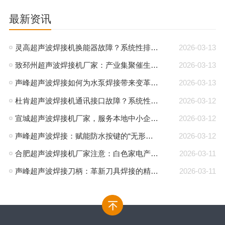
最新资讯
灵高超声波焊接机换能器故障？系统性排查与专业解决方案
2026-03-13
致邳州超声波焊接机厂家：产业集聚催生新机遇，声峰源头工厂邀您抱团发展
2026-03-13
声峰超声波焊接如何为水泵焊接带来变革性优势
2026-03-13
杜肯超声波焊接机通讯接口故障？系统性排查与专业解决方案
2026-03-12
宣城超声波焊接机厂家，服务本地中小企业集群，声峰ODM贴牌助您轻装上阵
2026-03-12
声峰超声波焊接：赋能防水按键的“无形护盾”
2026-03-12
合肥超声波焊接机厂家注意：白色家电产业升级，声峰源头工厂诚邀加盟
2026-03-11
声峰超声波焊接刀柄：革新刀具焊接的精密工艺
2026-03-11