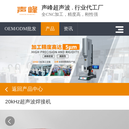
声峰超声波 . 行业代工厂
全CNC加工，精度高，刚性强
OEM/ODM批发
产品
资讯
返回产品中心
20kHz超声波焊接机