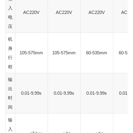
入
AC220V
AC220V
AC220V
AC22
电
压
机
身
105-575mm
105-575mm
60-535mm
60-53
行
程
输
出
0.01-9.99s
0.01-9.99s
0.01-9.99s
0.01-9
时
间
输
入