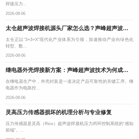
焊接压力...
2026-08-06
太仓超声波焊接机源头厂家怎么选？声峰超声波用实力说话
太仓正以“3+3+X”现代化产业体系为引领，加速推动产业向绿色化
转型、数...
2026-08-06
继电器外壳焊接新方案：声峰超声波技术为何成为行业首选？
在继电器生产中，外壳封装是一道决定产品可靠性的关键工序。继
电器作为电路控...
2026-08-06
灵高压力传感器损坏的机理分析与专业修复
压力传感器是灵高（Rico）超声波焊接机压力闭环控制系统的“感知
前端”。...