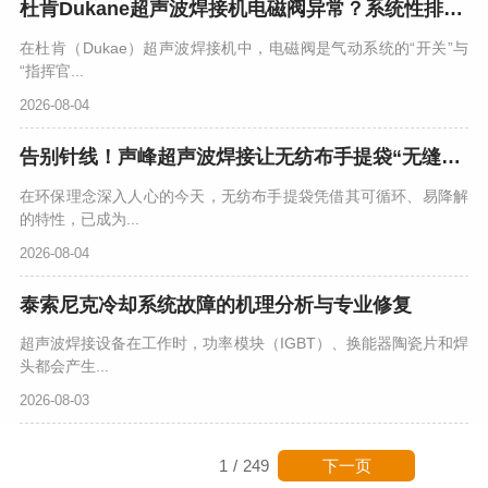
杜肯Dukane超声波焊接机电磁阀异常？系统性排查与专业解决方案
在杜肯（Dukae）超声波焊接机中，电磁阀是气动系统的“开关”与
“指挥官...
2026-08-04
告别针线！声峰超声波焊接让无纺布手提袋“无缝”升级
在环保理念深入人心的今天，无纺布手提袋凭借其可循环、易降解
的特性，已成为...
2026-08-04
泰索尼克冷却系统故障的机理分析与专业修复
超声波焊接设备在工作时，功率模块（IGBT）、换能器陶瓷片和焊
头都会产生...
2026-08-03
下一页
1
/
249