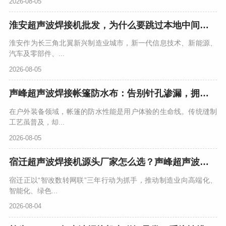
2026-08-05
淮安超声波焊接机批发，为什么要跳过本地中间商找广东源头工厂？
淮安作为长三角北翼新兴制造业城市，新一代信息技术、新能源、
汽车及零部件、...
2026-08-05
声峰超声波焊接帐篷防水布：告别针孔渗漏，拥抱无缝坚固
在户外装备领域，帐篷的防水性能是用户体验的生命线。传统缝制
工艺虽普及，却...
2026-08-05
宿迁超声波焊接机源头厂家怎么选？声峰超声波用实力说话
宿迁正以“智改数转网联”三年行动为抓手，推动制造业向高端化、
智能化、绿色...
2026-08-04