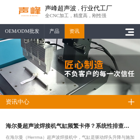
声峰超声波 . 行业代工厂
全CNC加工，精度高，刚性强
OEM/ODM批发
产品
资讯
资讯中心
海尔曼超声波焊接机气缸频繁卡停？系统性排查与专业解决方案
在海尔曼（Herrma）超声波焊接机中，气缸是驱动焊头升降与施加