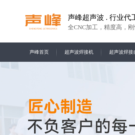
声峰超声波 . 行业代
全CNC加工，精度高，刚
声峰首页
超声波焊接机
超声波焊接