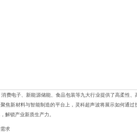
、消费电子、新能源储能、食品包装等九大行业提供了高柔性、
26 这一聚焦新材料与智能制造的平台上，灵科超声波将展示如何通过
率，解锁产业新质生产力。
景需求