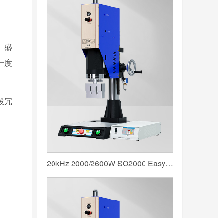
桥）盛
一度
拨冗
20kHz 2000/2600W SO2000 Easy 声峰超声波焊接机 数字 圆立柱 蓝