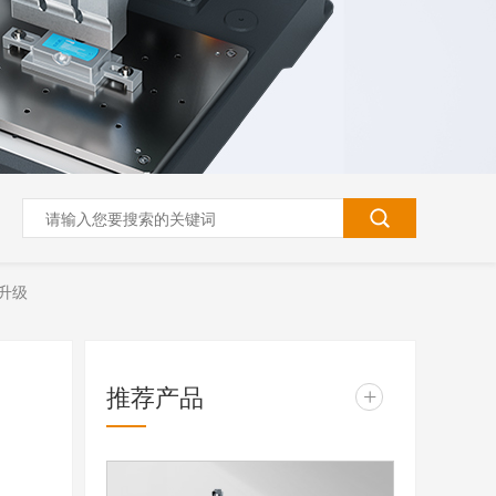
效升级
推荐产品
+