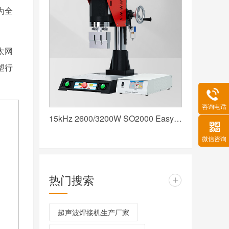
为全
太网
塑行
咨询电话
15kHz 2600/3200W SO2000 Easy 声峰超声波焊接机 数字 圆立柱 红
微信咨询
热门搜索
+
超声波焊接机生产厂家