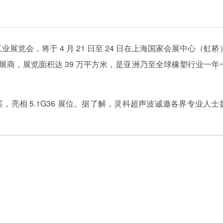
橡胶工业展览会，将于 4 月 21 日至 24 日在上海国家会展中心（虹
参展商，展览面积达 39 万平方米，是亚洲乃至全球橡塑行业一年
亮相 5.1G36 展位。据了解，灵科超声波诚邀各界专业人士