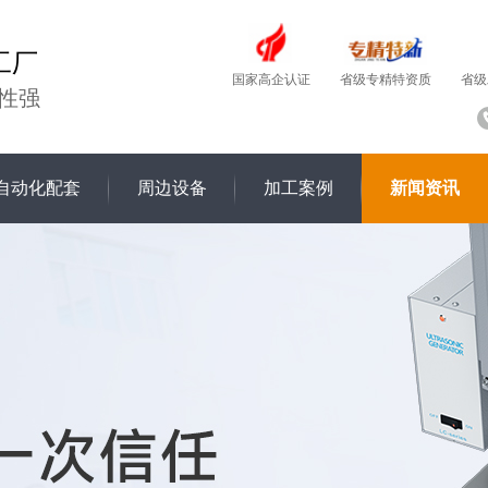
工厂
国家高企认证
省级
省级专精特资质
性强
自动化配套
周边设备
加工案例
新闻资讯