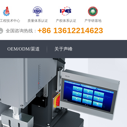
质量体系认证
产学研基地
工程技术中心
产权体系认证
+86 13612214623
全国咨询热线：
OEM/ODM/渠道
关于声峰