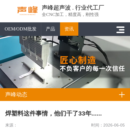
声峰超声波 . 行业代工厂
全CNC加工，精度高，刚性强
OEM/ODM批发
产品
资讯
声峰动态
焊塑料这件事情，他们干了33年......
来源：
时间：2026-06-05