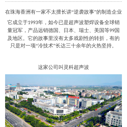
在珠海香洲有一家不太擅长讲
“逆袭故事”的制造企业
它成立于
年，如今已是超声波塑焊设备全球销
1993
量冠军，产品远销德国、日本、瑞士、美国等
国
99
及地区。它的故事里没有太多戏剧性的转折，有的
只是对一项“冷技术”长达三十余年的火热坚持。
这家公司叫灵科超声波