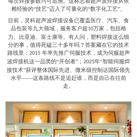
每次焊接参数均可追溯。这标志着超声波焊接从依
赖经验的“技艺”迈入了可量化的“数字化工艺”。
目前，灵科超声波焊接设备已覆盖医疗、汽车、食
品包装等九大领域，服务客户超
万家，包括格
10
力、比亚迪、富士康等。有人问，塑料焊接这么细
分的事，值得死磕三十多年吗？答案藏在它的技术
路线里：
年率先推广伺服技术，成为伺服超声
2015
波焊接机这一品类的“开创者”；
年“智能伺服焊
2025
接技术”获评整体国际先进、微米级控制达国际领先
水平——这条路线不是追赶谁，而是自己在往前
走。