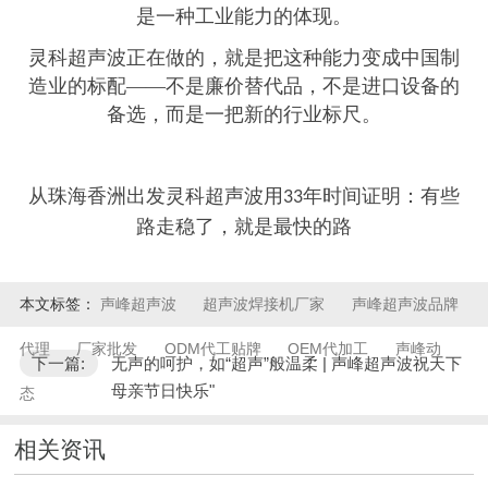
是一种工业能力的体现。
灵科超声波正在做的，就是把这种能力变成中国制
造业的标配
——不是廉价替代品，不是进口设备的
备选，而是一把新的行业标尺。
从珠海香洲出发灵科超声波用
年时间证明：有些
33
路走稳了，就是最快的路
本文标签：
声峰超声波
超声波焊接机厂家
声峰超声波品牌
代理
厂家批发
ODM代工贴牌
OEM代加工
声峰动
下一篇:
无声的呵护，如“超声”般温柔 | 声峰超声波祝天下
母亲节日快乐"
态
相关资讯