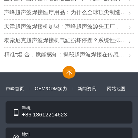
声峰超声波焊接医疗用品：为什么全球顶尖制造商都在用这项技术？
天津超声波焊接机加盟：声峰超声波源头工厂，诚邀津门合伙人
泰索尼克超声波焊接机气缸损坏停摆？系统性排查与专业解决方案
精准“熔”合，赋能感知：揭秘超声波焊接在传感器焊接中的核心优势
声峰首页
OEM/ODM实力
新闻资讯
网站地图
手机
+86 13612214623
地址