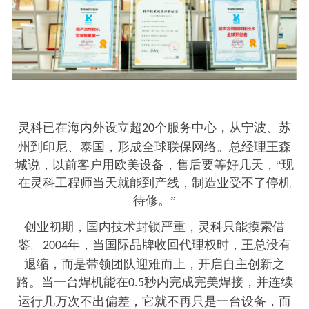
灵科已在海内外设立超
个服务中心，从宁波、苏
20
州到印尼、泰国，形成全球联保网络。总经理王森
城说，以前客户用欧美设备，售后要等好几天，“现
在灵科工程师当天就能到产线，制造业受不了停机
待修。”
创业初期，国内技术封锁严重，灵科只能摸索借
鉴。
年，当国际品牌收回代理权时，王总没有
2004
退缩，而是带领团队迎难而上，开启自主创新之
路。当一台焊机能在
秒内完成完美焊接，并连续
0.5
运行几万次不出偏差，它就不再只是一台设备，而