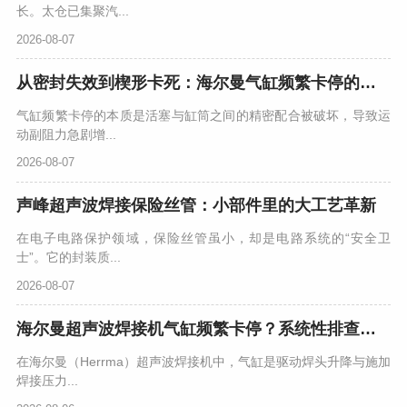
长。太仓已集聚汽...
2026-08-07
从密封失效到楔形卡死：海尔曼气缸频繁卡停的机理分析与专业修复
气缸频繁卡停的本质是活塞与缸筒之间的精密配合被破坏，导致运
动副阻力急剧增...
2026-08-07
声峰超声波焊接保险丝管：小部件里的大工艺革新
在电子电路保护领域，保险丝管虽小，却是电路系统的“安全卫
士”。它的封装质...
2026-08-07
海尔曼超声波焊接机气缸频繁卡停？系统性排查与专业解决方案
在海尔曼（Herrma）超声波焊接机中，气缸是驱动焊头升降与施加
焊接压力...