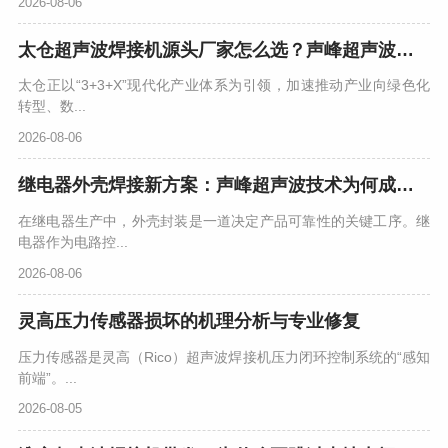
2026-08-06
太仓超声波焊接机源头厂家怎么选？声峰超声波用实力说话
太仓正以“3+3+X”现代化产业体系为引领，加速推动产业向绿色化
转型、数...
2026-08-06
继电器外壳焊接新方案：声峰超声波技术为何成为行业首选？
在继电器生产中，外壳封装是一道决定产品可靠性的关键工序。继
电器作为电路控...
2026-08-06
灵高压力传感器损坏的机理分析与专业修复
压力传感器是灵高（Rico）超声波焊接机压力闭环控制系统的“感知
前端”。...
2026-08-05