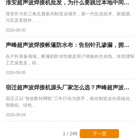
淮安超声波焊接机批发，为什么要跳过本地中间商找广东源头工厂？
淮安作为长三角北翼新兴制造业城市，新一代信息技术、新能源、
汽车及零部件、...
2026-08-05
声峰超声波焊接帐篷防水布：告别针孔渗漏，拥抱无缝坚固
在户外装备领域，帐篷的防水性能是用户体验的生命线。传统缝制
工艺虽普及，却...
2026-08-05
宿迁超声波焊接机源头厂家怎么选？声峰超声波用实力说话
宿迁正以“智改数转网联”三年行动为抓手，推动制造业向高端化、
智能化、绿色...
2026-08-04
下一页
1
/
249