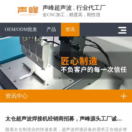
声峰超声波 . 行业代工厂
全CNC加工，精度高，刚性强
OEM/ODM批发
产品
资讯
资讯中心
太仓超声波焊接机经销商招募，声峰源头工厂诚邀德企之乡合伙人
随着太仓制造业的快速发展，超声波焊接设备的需求正在稳步增