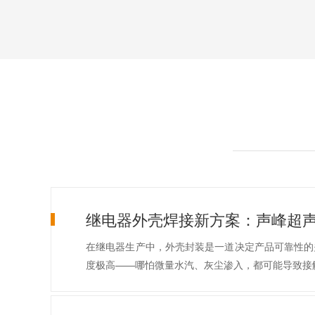
继电器外壳焊接新方案：声峰超
在继电器生产中，外壳封装是一道决定产品可靠性的
度极高——哪怕微量水汽、灰尘渗入，都可能导致接触