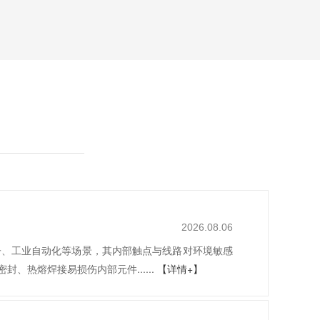
2026.08.06
子、工业自动化等场景，其内部触点与线路对环境敏感
热熔焊接易损伤内部元件......
【详情+】