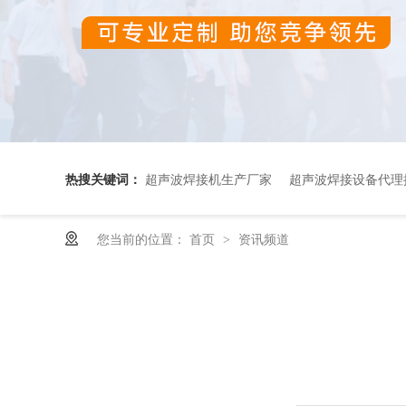
热搜关键词：
超声波焊接机生产厂家
超声波焊接设备代理
您当前的位置：
首页
资讯频道
>
超声波OEM代加工