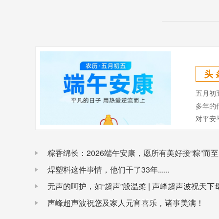
头 
五月初
多年的
对平安与
粽香绵长：2026端午安康，愿所有美好接“粽”而至
焊塑料这件事情，他们干了33年......
无声的呵护，如“超声”般温柔 | 声峰超声波祝天
声峰超声波祝您及家人元宵喜乐，诸事美满！