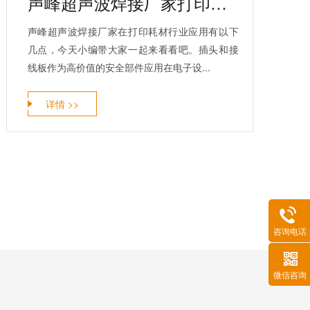
声峰超声波焊接厂家打印耗材行业应用案例
声峰超声波焊接厂家在打印耗材行业应用有以下
几点，今天小编带大家一起来看看吧。插头和接
线板作为高价值的安全部件应用在电子设...
详情 >>
咨询电话
微信咨询