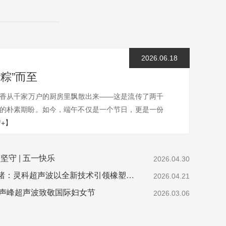
2026.06.18
粽”而至
香从千家万户的厨房里飘散出来——这是流传了两千
的朴素期盼。如今，端午不仅是一个节日，更是一份
+】
守 | 五一快乐
2026.04.30
CHINAPLAS 2026 先睹：灵科超声波以全新技术引领橡塑高效升级
2026.04.21
| 声峰超声波致敬国际妇女节
2026.03.06