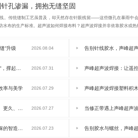
别针孔渗漏，拥抱无缝坚固
线。传统缝制工艺虽普及，却天然存在针眼残留——这些微孔在暴雨中
水布的生产标准。超声波如何焊接布料？超声波焊接并非依靠胶水或热熔，而
缝”升级
告别针线胶水，声峰超声
2026.08.04
声峰超声波焊接口罩耳带：看不见的“高频魔法”，撑起口罩的安全与舒适
2026.07.31
效率与美学
2026.07.29
声峰超声波焊接溜溜球：让指尖上的旋转更稳、更久、更安全
当修正带遇上声峰超声波
2026.07.27
声峰超声波焊接衣架挂钩：告别粘胶，高效环保的智造之选
告别胶水与螺丝，声峰
2026.07.23