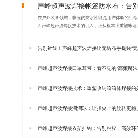
声峰超声波焊接帐篷防水布：告
在户外装备领域，帐篷的防水性能是用户体验的生命
而声峰超声波焊接技术的引入，正从根本上重塑帐篷防
告别针线！声峰超声波焊接让无纺布手提袋“无
声峰超声波焊接技术：重塑收纳箱箱体焊接的