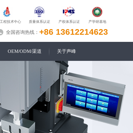
质量体系认证
产学研基地
工程技术中心
产权体系认证
+86 13612214623
全国咨询热线：
OEM/ODM/渠道
关于声峰