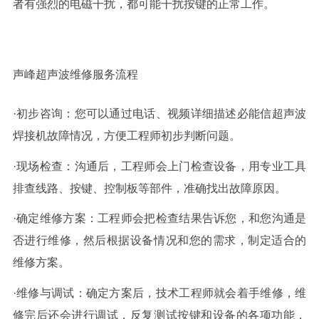
者有强烈的电磁干扰，都可能干扰按键的正常工作。
声峰超声波
维修服务
流程
·
初步咨询：您可以通过电话、
视频详细描述必能信超声波
焊接机故障情况
，方便
工程师
初步判断问题。
·
现场检查：沟通后，工程师会上门检查设备，用专业工具
排查线路、按键、控制板等部件，准确找出故障原因。
·
确定维修方案：工程师会把检查结果告诉您，和您沟通是
否进行维修，然后根据设备情况和您的需求，制定适合的
维修方案。
·
维修与调试：确定方案后，技术工程师就会着手维修，维
修完后还会进行调试，反复测试按键和设备的各项功能，