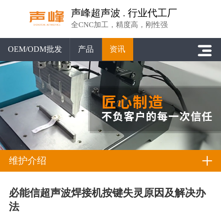
声峰超声波 . 行业代工厂
全CNC加工，精度高，刚性强
OEM/ODM批发
产品
资讯
维护介绍
必能信超声波焊接机按键失灵原因及解决办
法