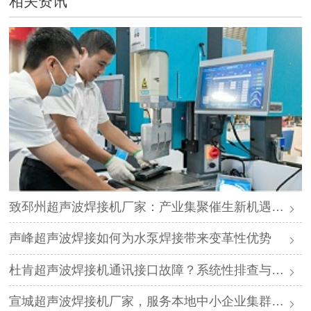
相关资讯
致邳州超声波焊接机厂家：产业集聚催生新机遇，声峰源头工厂邀您抱团发展
声峰超声波焊接如何为水泵焊接带来变革性优势
杜肯超声波焊接机通讯接口故障？系统性排查与专业解决方案
宣城超声波焊接机厂家，服务本地中小企业集群，声峰ODM贴牌助您轻装上阵