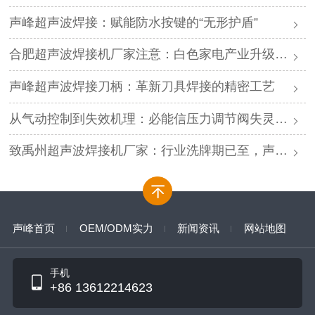
声峰超声波焊接：赋能防水按键的“无形护盾”
合肥超声波焊接机厂家注意：白色家电产业升级，声峰源头工厂诚邀加盟
声峰超声波焊接刀柄：革新刀具焊接的精密工艺
从气动控制到失效机理：必能信压力调节阀失灵的深度解析与专业修复
致禹州超声波焊接机厂家：行业洗牌期已至，声峰源头工厂邀您抱团取暖
声峰首页
OEM/ODM实力
新闻资讯
网站地图
手机
+86 13612214623