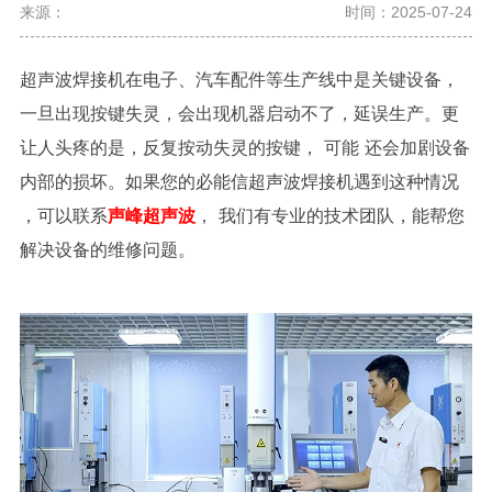
来源：
时间：2025-07-24
超声波焊接机在电子、汽车配件等生产线中是关键设备，
一旦出现按键失灵，会出现
机器启动不了，
延误生产
。更
让人头疼的是，反复按动失灵的按键，
可能
还会加剧设备
内部的损坏。
如果您的
必能信
超声波
焊接机
遇到这种情况
，可以联系
声峰超声波
，
我们
有专业的技术团队，能帮您
解决设备的维修问题。