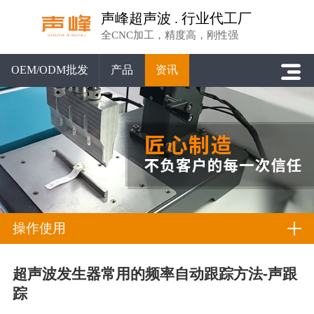
声峰超声波 . 行业代工厂
全CNC加工，精度高，刚性强
OEM/ODM批发
产品
资讯
操作使用
超声波发生器常用的频率自动跟踪方法-声跟
踪