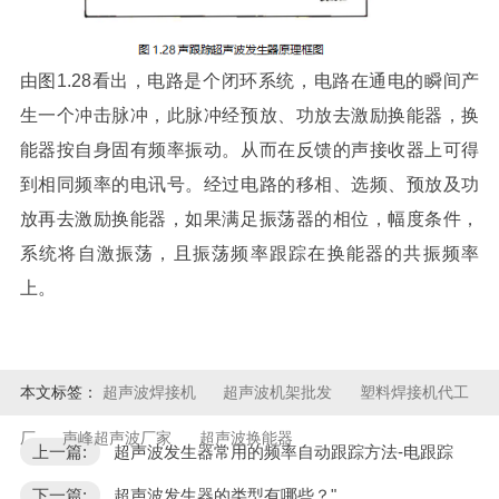
由图1.28看出，电路是个闭环系统，电路在通电的瞬间产
生一个冲击脉冲，此脉冲经预放、功放去激励换能器，换
能器按自身固有频率振动。从而在反馈的声接收器上可得
到相同频率的电讯号。经过电路的移相、选频、预放及功
放再去激励换能器，如果满足振荡器的相位，幅度条件，
系统将自激振荡，且振荡频率跟踪在换能器的共振频率
上。
本文标签：
超声波焊接机
超声波机架批发
塑料焊接机代工
厂
声峰超声波厂家
超声波换能器
上一篇:
超声波发生器常用的频率自动跟踪方法-电跟踪
下一篇:
超声波发生器的类型有哪些？"