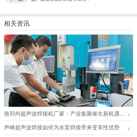
相关资讯
致邳州超声波焊接机厂家：产业集聚催生新机遇，声峰源头工厂邀您抱团发展
声峰超声波焊接如何为水泵焊接带来变革性优势