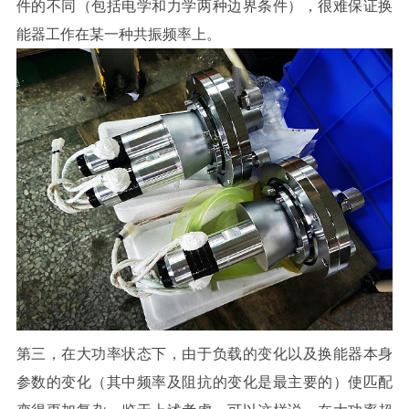
件的不同（包括电学和力学两种边界条件），很难保证换
能器工作在某一种共振频率上。
第三，在大功率状态下，由于负载的变化以及换能器本身
参数的变化（其中频率及阻抗的变化是最主要的）使匹配