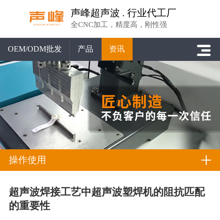
声峰超声波 . 行业代工厂
全CNC加工，精度高，刚性强
OEM/ODM批发
产品
资讯
操作使用
超声波焊接工艺中超声波塑焊机的阻抗匹配
的重要性