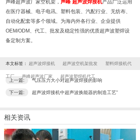
声峰超声波厂家空机架
，
声峰
超声波焊接机
产品广泛运用
在医疗器械、电子电讯、塑料包装、汽配行业、无纺布、
自动化配套等多个领域。为海内外各行业、企业提供
OEM/ODM、代工、批发及稳定性强的优质超声波塑焊设
备定制方案。
本文标签：
超声波焊接机
超声波空机架批发
塑料焊接机代
工厂
声峰超声波厂家
超声波塑焊机代工
上一篇:
气压压力大小对超声波焊接的影响
下一篇:
超声波焊接机中超声波换能器的制造工艺"
相关资讯