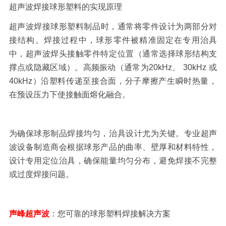
超声波焊接球形塑料的实现原理
超声波焊接球形塑料制品
时，通常将零件设计为两部分对
接结构。焊接过程中，球形零件被精准固定在专用治具
中，超声波焊头接触零件特定位置（通常选择球形结构支
撑点或隐藏区域）。高频振动（通常为
20kHz
、
30kHz
或
40kHz
）沿塑料传递至接合面，分子摩擦产生瞬时热量，
在预设压力下使接触面熔化融合。
为确保球形制品焊接均匀，治具设计尤为关键。专业超声
波设备制造商会根据球形产品的曲率、壁厚和材料特性，
设计专用定位治具，确保能量均匀分布，避免焊接不完整
或过度焊接问题。
声峰超声波
：您可靠的球形塑料焊接解决方案