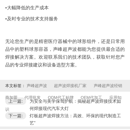
•大幅降低的生产成本
•及时专业的技术支持服务
无论您生产的是精密医疗器械中的球形组件，还是日常用
品中的塑料球形容器，声峰超声波都能为您提供最合适的
焊接解决方案。欢迎联系我们的技术团队，获取针对您产
品的专业焊接建议和设备选型方案。
本文标签：
声峰超声波
超声波焊接机厂家
声峰超声波经销
商加盟
代理批发
ODM代工贴牌
OEM代加工
应用知
上一篇:
为安全与美学保驾护航：揭秘超声波焊接技术如
何焊接现代汽车大灯
识
下一篇:
灯板超声波焊接方法：高效、环保的现代制造工
艺"