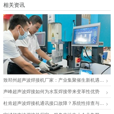
相关资讯
致邳州超声波焊接机厂家：产业集聚催生新机遇，声峰源头工厂邀您抱团发展
声峰超声波焊接如何为水泵焊接带来变革性优势
杜肯超声波焊接机通讯接口故障？系统性排查与专业解决方案