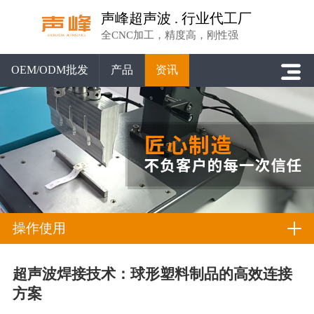
声峰超声波 . 行业代工厂
全CNC加工，精度高，刚性强
OEM/ODM批发
产品
资讯
操作使用
超声波焊接技术：球形塑料制品的高效连接
方案