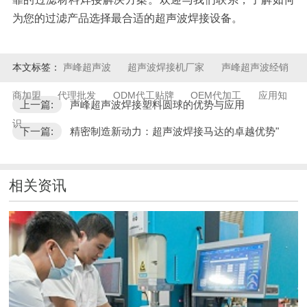
为您的过滤产品选择最合适的超声波焊接设备。
本文标签：
声峰超声波
超声波焊接机厂家
声峰超声波经销
商加盟
代理批发
ODM代工贴牌
OEM代加工
应用知
上一篇:
声峰超声波焊接塑料圆球的优势与应用
识
下一篇:
精密制造新动力：超声波焊接马达的卓越优势"
相关资讯