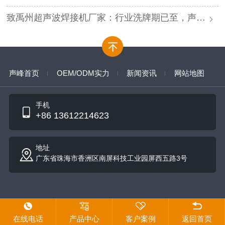
致禹州超声波焊接机厂家：行业洗牌期已至，声峰源头工厂邀您抱团取暖
声峰首页
OEM/ODM实力
新闻资讯
网站地图
手机
+86 13612214623
地址
广东省珠海市香洲区南屏科技工业园屏西五路3号
在线电话
产品中心
客户案例
返回首页