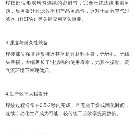
焊接部位形成均匀连续的密封带，完全杜绝边缘泄漏问
题，显著提升过滤效率和产品可靠性，这对于高效空气过
滤器（
HEPA
）等关键应用至关重要。
3.
强度与耐久性兼备
焊接部位强度通常接近甚至超过材料本身，无针孔、无线
头磨损，大幅延长了过滤棉的使用寿命，尤其在振动、高
气流环境下表现优异。
4.
生产效率大幅提升
焊接过程通常在
0.5-2
秒内完成，且无需干燥或固化时间，
连续自动化生产成为可能，较传统工艺效率提高数倍。