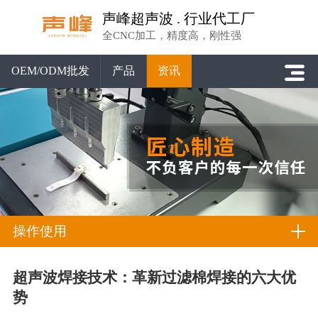
声峰超声波 . 行业代工厂
全CNC加工，精度高，刚性强
OEM/ODM批发
产品
资讯
操作使用
超声波焊接技术：革新过滤棉焊接的六大优
势