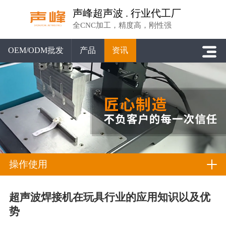
声峰超声波 . 行业代工厂
全CNC加工，精度高，刚性强
OEM/ODM批发
产品
资讯
操作使用
超声波焊接机在玩具行业的应用知识以及优
势