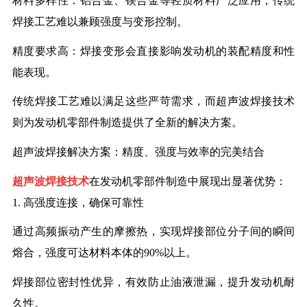
材料多样性：铝合金、镁合金等轻质材料广泛应用，传统
焊接工艺难以兼顾强度与变形控制。
精度要求高：焊接变形会直接影响发动机的装配精度和性
能表现。
传统焊接工艺难以满足这些严苛需求，而超声波焊接技术
则为发动机零部件制造提供了全新的解决方案。
超声波焊接解决方案：精度、强度与效率的完美结合
超声波焊接技术
在发动机零部件制造中展现出显著优势：
1.
高强度连接，确保可靠性
通过高频振动产生的摩擦热，实现焊接部位分子间的瞬间
熔合，强度可达材料本体的
90%
以上。
焊接部位密封性优异，有效防止油液泄漏，提升发动机耐
久性。