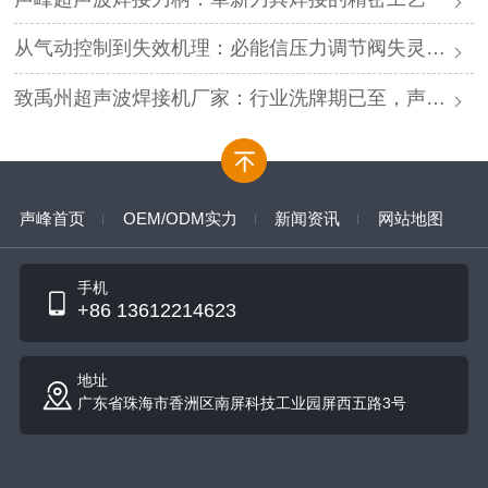
从气动控制到失效机理：必能信压力调节阀失灵的深度解析与专业修复
致禹州超声波焊接机厂家：行业洗牌期已至，声峰源头工厂邀您抱团取暖
声峰首页
OEM/ODM实力
新闻资讯
网站地图
手机
+86 13612214623
地址
广东省珠海市香洲区南屏科技工业园屏西五路3号