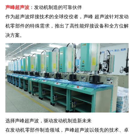
声峰
超声波
：发动机制造的可靠伙伴
作为超声波焊接技术的全球
佼佼者
，
声峰
超声波针对发动
机零部件的特殊需求，推出了高性能焊接设备和全方位解
决方案。
选择
声峰
超声波，驱动发动机制造新未来
在发动机零部件制造领域，
声峰
超声波以领先的技术、卓