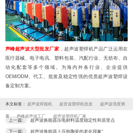
声峰超声波大型批发厂家
，超声波塑焊机产品广泛运用在
医疗器械、电子电讯、塑料包装、汽配行业、无纺布、自
动化配套等多个领域。为海内外各行业、企业提供
OEM/ODM、代工、批发及稳定性强的优质超声波塑焊设
备定制方案。
本文标签：
超声波焊接机
超音波塑焊机批发
超声波强度测
量
声峰超声波工厂
超声波塑焊机厂家
上一篇:
超声波换能器压电材料温度稳定性和居里点
下一篇:
超声波换能器上压电陶瓷的老化现象"