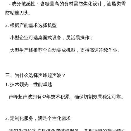
-
成分敏感性：含糖量高的食材需防焦化设计，油脂类需
防粘连刀头。
2.
根据产能需求选择机型
小型企业可选桌面式设备，灵活易操作；
大型生产线推荐全自动集成机型，支持高速连续作业。
三、为什么选择
声峰
超声波？
1.
技术领先，性能卓越
声峰
超声波拥有
32
年技术积累，确保切割效果稳定可靠。
2.
定制化服务，满足个性化需求
我们为每位客户提供免费试样服务，并根据您的产品特性