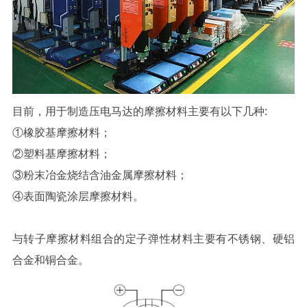
目前，用于制造压电马达的摩擦材料主要有以下几种:
①橡胶基摩擦材料；
②塑料基摩擦材料；
③粉末冶金烧结含油金属摩擦材料；
④表面陶瓷涂层摩擦材料。
与转子摩擦材料组合的定子弹性材料主要有不锈钢、硬铝
合金和铜合金。