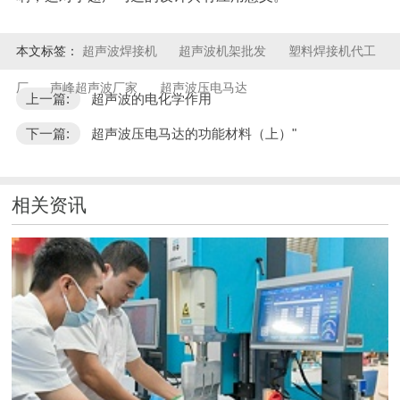
本文标签：
超声波焊接机
超声波机架批发
塑料焊接机代工
厂
声峰超声波厂家
超声波压电马达
上一篇:
超声波的电化学作用
下一篇:
超声波压电马达的功能材料（上）"
相关资讯