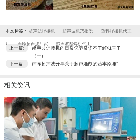
本文标签：
超声波焊接机
超声波机架批发
塑料焊接机代工
厂
声峰超声波厂家
超声波塑焊机代工
上一篇:
超声波焊接机的日常保养常识不了解就亏了
（一）
下一篇:
声峰超声波分享关于超声雕刻的基本原理"
相关资讯