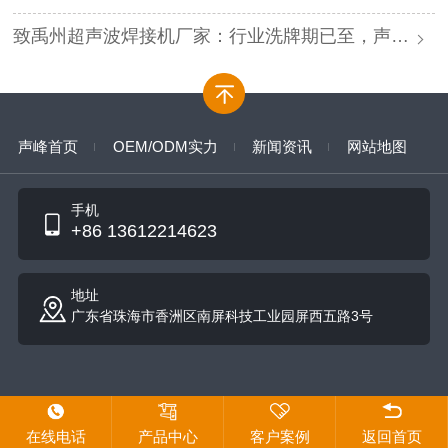
致禹州超声波焊接机厂家：行业洗牌期已至，声峰源头工厂邀您抱团取暖
声峰首页
OEM/ODM实力
新闻资讯
网站地图
手机
+86 13612214623
地址
广东省珠海市香洲区南屏科技工业园屏西五路3号
在线电话
产品中心
客户案例
返回首页