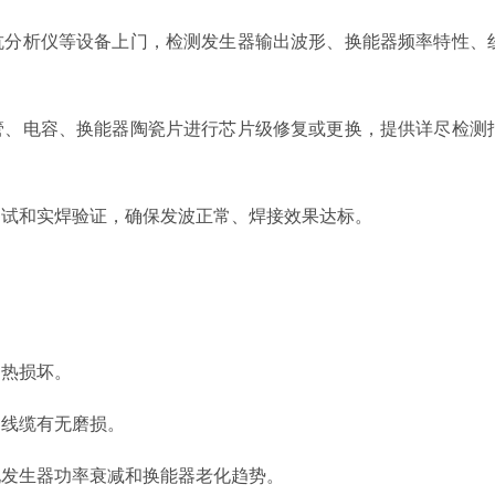
抗分析仪等设备上门，检测发生器输出波形、换能器频率特性、
管、电容、换能器陶瓷片进行芯片级修复或更换，提供详尽检测
测试和实焊验证，确保发波正常、焊接效果达标。
过热损坏。
，线缆有无磨损。
现发生器功率衰减和换能器老化趋势。