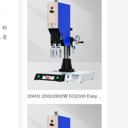
、时
，是
20kHz 2000/2600W SO2000 Easy 声峰超声波焊接机 数字 圆立柱 蓝