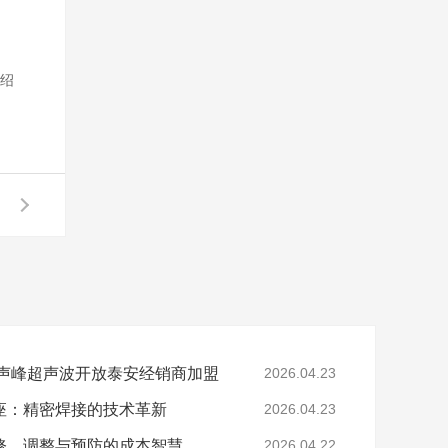
绍
!声峰超声波开放泰安经销商加盟
2026.04.23
座：精密焊接的技术革新
2026.04.23
修、调整与预防的成本智慧
2026.04.22