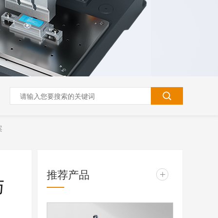
案
推荐产品
+
与