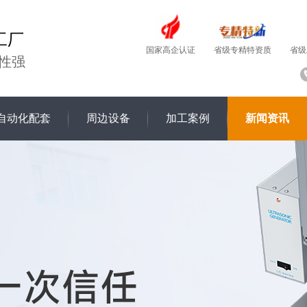
工厂
国家高企认证
省级
省级专精特资质
性强
自动化配套
周边设备
加工案例
新闻资讯