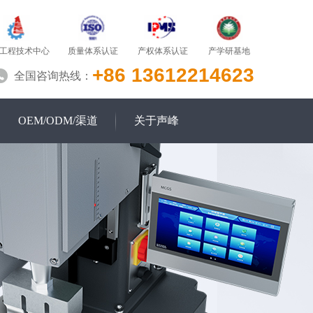
质量体系认证
产学研基地
工程技术中心
产权体系认证
+86 13612214623
全国咨询热线：
OEM/ODM/渠道
关于声峰