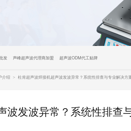
批发
声峰超声波代理商加盟
超声波ODM代工贴牌
护介绍
杜肯超声波焊接机超声波发波异常？系统性排查与专业解决方
>
声波发波异常？系统性排查