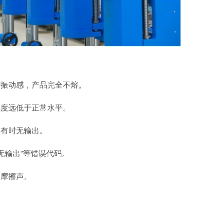
何振动感，产品完全不熔。
强度远低于正常水平。
，有时无输出。
“无输出”等错误代码。
则摩擦声。