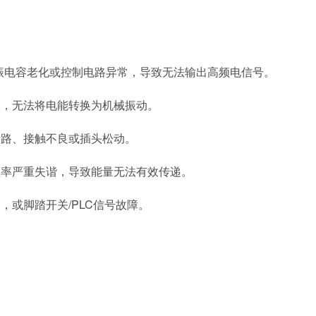
振电容老化或控制电路异常，导致无法输出高频电信号。
效，无法将电能转换为机械振动。
断路、接触不良或插头松动。
频率严重失谐，导致能量无法有效传递。
失，或脚踏开关
/PLC
信号故障。
：