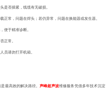
插头是否插紧，线缆有无破损。
空载正常，问题在焊头；若仍异常，问题在换能器或发生器。
码，便于精准诊断。
是否正常。
业人员请勿打开机箱。
商是最高效的解决路径。
声峰超声波
维修服务凭借多年技术沉淀