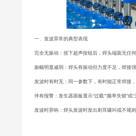
一、发波异常的典型表现
完全无振动：按下超声按钮后，焊头端面无任
振幅明显减弱：焊头有振动但力度不足，焊接
发波时有时无：同一参数下，有时能正常焊接
伴有报警：发生器面板显示
“过载”“频率失锁”或
发波时异响：焊头发波时发出刺耳啸叫或不规