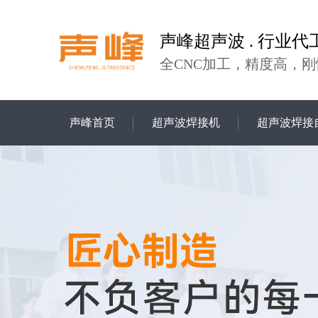
声峰超声波 . 行业代
全CNC加工，精度高，刚
声峰首页
超声波焊接机
超声波焊接