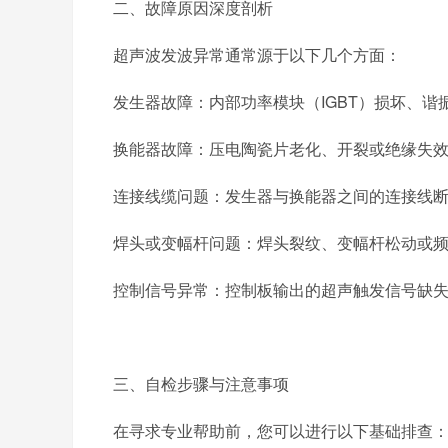
二、故障原因深度剖析
超声波发波异常通常源于以下几个方面：
发生器故障：内部功率模块（
IGBT
）损坏、谐
换能器故障：压电陶瓷片老化、开裂或绝缘失
连接线缆问题：发生器与换能器之间的连接线
焊头或变幅杆问题：焊头裂纹、变幅杆松动或
控制信号异常：控制板输出的超声触发信号缺
三、自检步骤与注意事项
在寻求专业帮助前，您可以进行以下基础排查