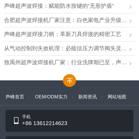
声峰超声波焊接：赋能防水按键的“无形护盾”
合肥超声波焊接机厂家注意：白色家电产业升级，声峰源头工厂诚邀加盟
声峰超声波焊接刀柄：革新刀具焊接的精密工艺
从气动控制到失效机理：必能信压力调节阀失灵的深度解析与专业修复
致禹州超声波焊接机厂家：行业洗牌期已至，声峰源头工厂邀您抱团取暖
声峰首页
OEM/ODM实力
新闻资讯
网站地图
手机
+86 13612214623