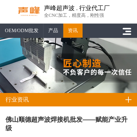
声峰超声波 . 行业代工厂
全CNC加工，精度高，刚性强
OEM/ODM批发
产品
资讯
行业资讯
佛山顺德超声波焊接机批发——赋能产业升
级