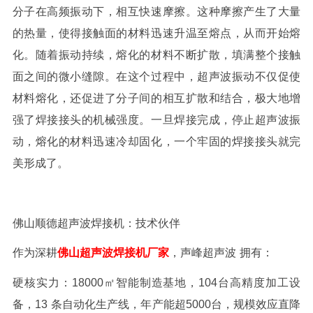
分子在高频振动下，相互快速摩擦。这种摩擦产生了大量
的热量，使得接触面的材料迅速升温至熔点，从而开始熔
化。随着振动持续，熔化的材料不断扩散，填满整个接触
面之间的微小缝隙。在这个过程中，超声波振动不仅促使
材料熔化，还促进了分子间的相互扩散和结合，极大地增
强了焊接接头的机械强度。一旦焊接完成，停止超声波振
动，熔化的材料迅速冷却固化，一个牢固的焊接接头就完
美形成了。
佛山顺德超声波焊接机
：技术伙伴
作为深耕
佛山超声波焊接机厂家
，
声峰
超声波
拥有
：
硬核实力：
18000
㎡智能制造基地，
104
台高精度加工设
备，
13
条自动化生产线，年产能超
5000
台，规模效应直降