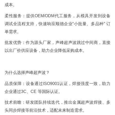
成本。
柔性服务：提供
OEM/ODM
代工服务，从模具开发到设备
调试全流程支持，快速响应顺德企业
“
小批量、多品种
”
订
单需求。
批发优势：作为源头厂家，
声峰
超声波跳过中间商，直接
以出厂价供应设备，助力企业降低采购成本。
为什么选择
声峰
超声波？
品质保障：设备通过
ISO9001
认证，焊接强度一致，助力
企业通过
3C
、
CE
等国际认证。
技术前瞻：研发团队持续迭代，推出金属超声波焊接、多
头同步焊接等前沿技术，适配未来制造需求。