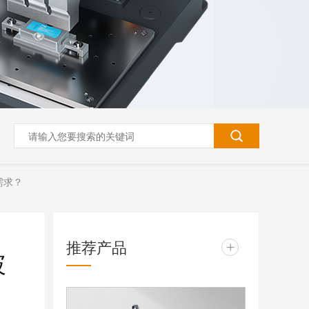
需求？
推荐产品
+
破