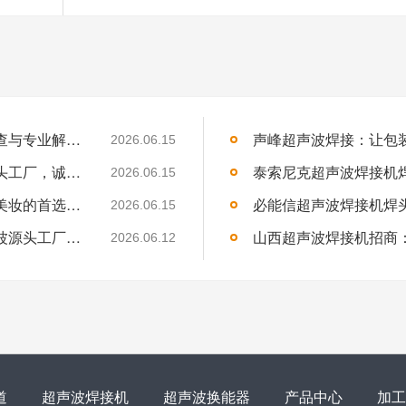
杜肯超声波焊接机冷却系统故障？系统性排查与专业解决方案
2026.06.15
吉林超声波焊接机代理招募：声峰超声波源头工厂，诚邀吉林合伙人
2026.06.15
声峰超声波焊接化妆品瓶盖：为何成为高端美妆的首选技术？
2026.06.15
内蒙古超声波焊接机经销商招募：声峰超声波源头工厂，诚邀草原合伙人
2026.06.12
道
超声波焊接机
超声波换能器
产品中心
加工