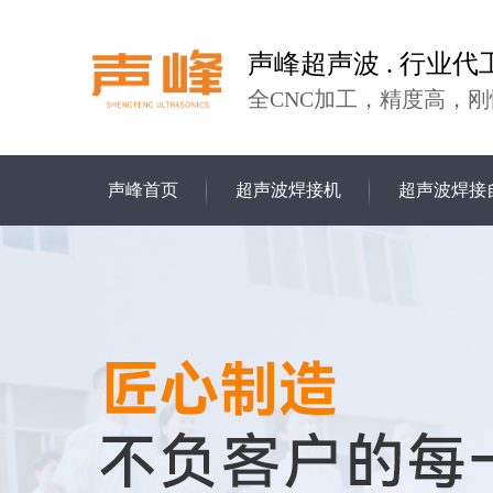
声峰超声波 . 行业代
全CNC加工，精度高，刚
声峰首页
超声波焊接机
超声波焊接