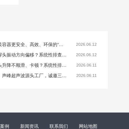
声峰超声波焊接：让包装容器更安全、高效、环保的“隐形黑科技”
2026.06.12
泰索尼克超声波焊接机焊头振动方向偏移？系统性排查与专业解决方案
2026.06.12
必能信超声波焊接机焊头升降不顺滑、卡顿？系统性排查与专业解决方案
2026.06.11
山西超声波焊接机招商：声峰超声波源头工厂，诚邀三晋合伙人共拓市场
2026.06.11
案例
新闻资讯
联系我们
网站地图