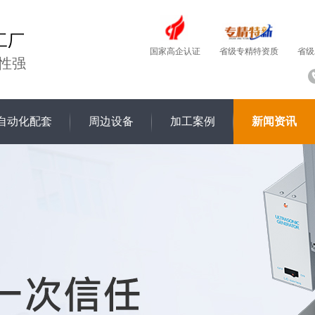
工厂
国家高企认证
省级
省级专精特资质
性强
自动化配套
周边设备
加工案例
新闻资讯