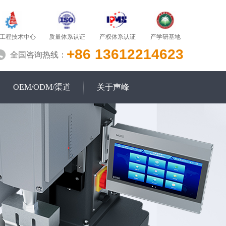
质量体系认证
产学研基地
工程技术中心
产权体系认证
+86 13612214623
全国咨询热线：
OEM/ODM/渠道
关于声峰