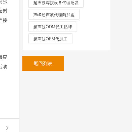
高强
超声波焊接设备代理批发
密封
声峰超声波代理商加盟
焊接
超声波ODM代工贴牌
超声波OEM代加工
供应
返回列表
后响