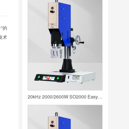
合
"
的
技术
20kHz 2000/2600W SO2000 Easy 声峰超声波焊接机 数字 圆立柱 蓝