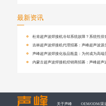
最新资讯
关于声峰
OEM/ODM/渠