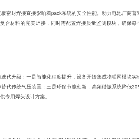
盖板密封焊接直接影响着
pack
系统的安全性能。动力电池厂商普
等复合材料的完美焊接，同时需配置焊接质量监测模块，确保每
向迭代升级：一是智能化程度提升，设备开始集成物联网模块实
步替代传统气压装置；三是环保节能创新，高频谐振系统降低
30
提供专用焊头设计方案。