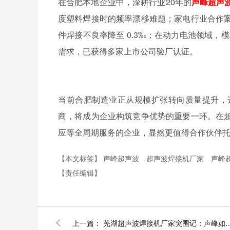
在合肥本地企业中，深耕行业
20
年的
声峰超声
度塑料焊接时的频率漂移难题；家电行业合作
件焊接不良率降至
0.3
‰；在动力电池领域，模
需求，已获得多家上市公司验厂认证。
当前合肥制造业正从规模扩张转向质量提升，
商，将成为企业构筑竞争优势的重要一环。在
应等全周期服务的企业，显然更值得合作伙伴
【本文标签】
声峰超声波
超声波焊接机厂家
声峰
【责任编辑】
上一篇：
芜湖超声波焊接机厂家突围记：声峰如何用三