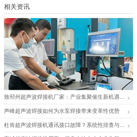
相关资讯
致邳州超声波焊接机厂家：产业集聚催生新机遇，声峰源头工厂邀您抱团发展
声峰超声波焊接如何为水泵焊接带来变革性优势
杜肯超声波焊接机通讯接口故障？系统性排查与专业解决方案