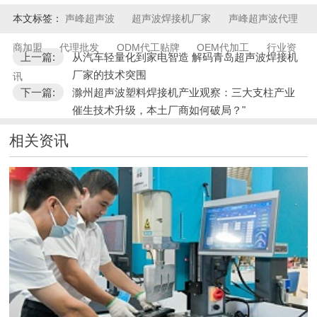
本文标签：
声峰超声波
超声波焊接机厂家
声峰超声波代理
商加盟
代理批发
ODM代工贴牌
OEM代加工
行业资
上一篇:
从汽车轻量化到家电智造 解码青岛超声波焊接机
厂家的技术突围
讯
下一篇:
滁州超声波塑料焊接机产业观察：三大支柱产业
催生技术升级，本土厂商如何破局？​"
相关资讯