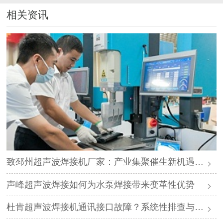
相关资讯
致邳州超声波焊接机厂家：产业集聚催生新机遇，声峰源头工厂邀您抱团发展
声峰超声波焊接如何为水泵焊接带来变革性优势
杜肯超声波焊接机通讯接口故障？系统性排查与专业解决方案