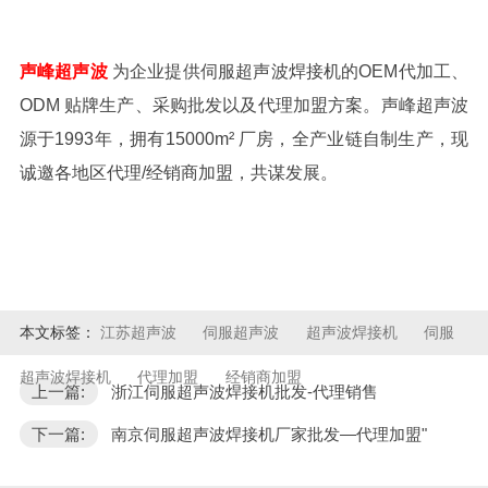
声峰超声波
为企业提供
伺服超声波焊接机
的
OEM代加工、
ODM 贴牌生产、采购批发以及代理加盟方案。声峰超声波
源于1993年，拥有15000m² 厂房，全产业链自制生产，现
诚邀各地区代理/经销商加盟，共谋发展。
本文标签：
江苏超声波
伺服超声波
超声波焊接机
伺服
超声波焊接机
代理加盟
经销商加盟
上一篇:
浙江伺服超声波焊接机批发-代理销售
下一篇:
南京伺服超声波焊接机厂家批发—代理加盟"