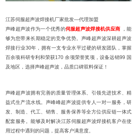
江苏伺服超声波焊接机厂家批发
—代理加盟
声峰超声波
作为一个优秀的
伺服超声波焊接机供应商
，能
够为您带来长期稳定的竞争优势。声峰超声波深耕超声波
焊接行业
30
年，拥有一支专业水平过硬的研发团队，掌握
百余项科研专利和荣获
170
余项荣誉奖项，设备远销
99
国
及地区，选择声峰超声波，品质口碑双料保证！
声峰超声波拥有完善的质量管理体系、引领先进技术、精
益式生产流水线。声峰峰超声波提供专人一对一服务，研
发、制造、代工、销售、服务保养等全方位供应链一体式
配套服务。能够及时解决
江苏
伺服超声波焊接机客户在使
用过程中遇到的问题，提高客户满意度。