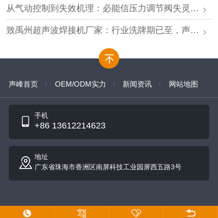
从气动控制到失效机理：必能信压力调节阀失灵的深度解析与专业修复
致禹州超声波焊接机厂家：行业洗牌期已至，声峰源头工厂邀您抱团取暖
声峰首页
OEM/ODM实力
新闻资讯
网站地图
手机
+86 13612214623
地址
广东省珠海市香洲区南屏科技工业园屏西五路3号