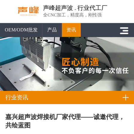
声峰超声波 . 行业代工厂
全CNC加工，精度高，刚性强
OEM/ODM批发
产品
资讯
行业资讯
嘉兴超声波焊接机厂家代理——诚邀代理，
共绘蓝图