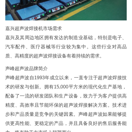
嘉兴超声波焊接机市场需求
嘉兴及其周边地区拥有发达的制造业基础，特别是电子、
汽车配件、医疗器械等行业较为集中。这些行业对高品
质、高精度的超声波焊接设备有着持续的需求。
声峰超声波
品牌简介
声峰超声波自
1993
年成立以来，一直专注于超声波焊接技
术的研发与创新。拥有
15,000
平方米的现代化生产基地，
配备了一流的研发团队和生产设备，致力于为客户提供高
精度、高效率且节能环保的超声波焊接解决方案。技术进
步和产品质量是竞争的关键因素。声峰超声波如果能够提
供更高性能、更稳定的产品，并且具备良好的售后服务能