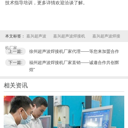
技术指导培训，更多详情欢迎洽谈了解。
本文标签：
嘉兴超声波
嘉兴超声波焊接机
嘉兴超声波焊接
机厂家
上一篇:
徐州超声波焊接机厂家代理——等您来加盟合作
下一篇:
福州超声波焊接机厂家直销——诚邀合作共创辉
煌"
相关资讯