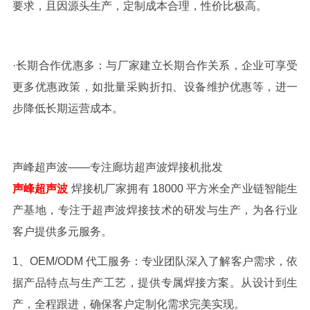
要求，且因源头生产，定制成本合理，性价比极高。
·
长期合作优惠多：与厂家建立长期合作关系，企业可享受
更多优惠政策，如批量采购折扣、设备维护优惠等，进一
步降低长期运营成本。
声峰
超声波
——
专注
廊坊超声波焊接机批发
声峰
超声波
焊接机厂家拥有
18000
平方米全产业链智能生
产基地，专注于超声波焊接技术的研发与生产，为各行业
客户提供多元服务。
1
、
OEM/ODM
代工服务：专业团队深入了解客户需求，依
据产品特点与生产工艺，提供专属焊接方案。从设计到生
产，全程跟进，确保客户定制化需求完美实现。