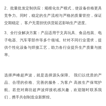
2
、
批量批发定制供应：规模化生产模式，使设备价格更具
竞争力。同时，稳定的生产流程与严格的质量管控，保证
交期稳定，
客户
无需担忧供货延迟影响生产进度。
3
、
全行业解决方案：产品适用于文具玩具、食品包装、电
子电器、汽车零部件等多个领域。针对不同行业需求，提
供个性化设备与焊接工艺，助力各行业提升生产质量与效
率。
选择
声峰
超声波，就是选择源头保障。
我们
以优质的产
品、合理的价格、完善的服务，为
客户
高效生产保驾护
航。若您对廊坊超声波焊接机感兴趣，欢迎随时联系我
们，携手共创制造业新辉煌。