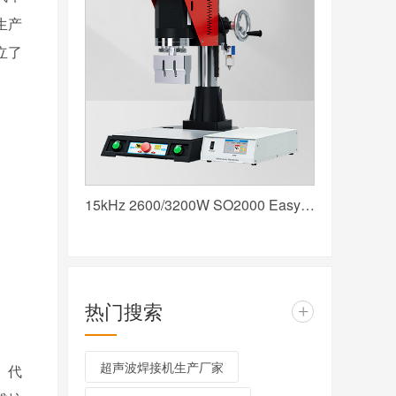
生产
立了
15kHz 2600/3200W SO2000 Easy 声峰超声波焊接机 数字 圆立柱 红
热门搜索
+
超声波焊接机生产厂家
、代