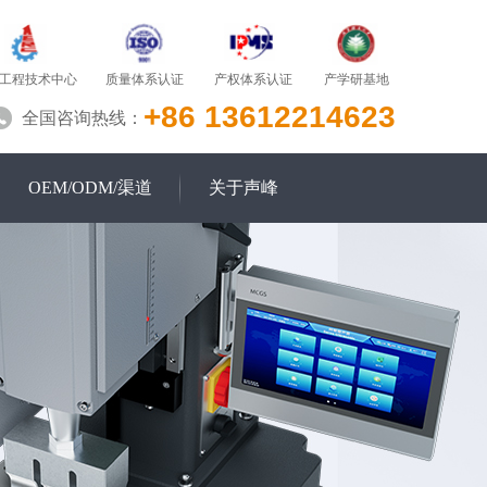
质量体系认证
产学研基地
工程技术中心
产权体系认证
+86 13612214623
全国咨询热线：
OEM/ODM/渠道
关于声峰