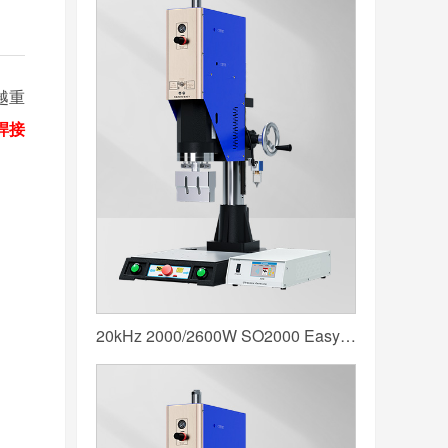
越重
焊接
20kHz 2000/2600W SO2000 Easy 声峰超声波焊接机 数字 圆立柱 蓝