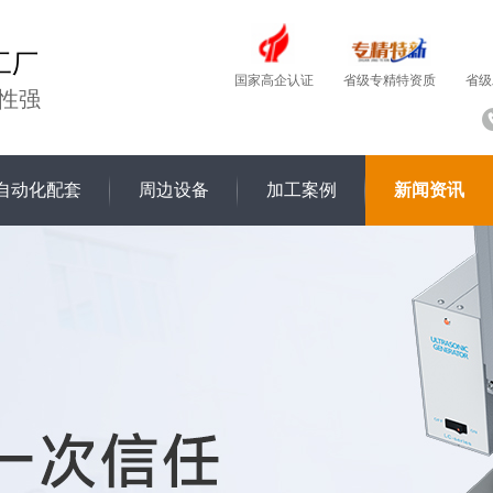
工厂
国家高企认证
省级
省级专精特资质
性强
自动化配套
周边设备
加工案例
新闻资讯