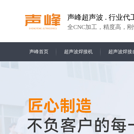
声峰超声波 . 行业代
全CNC加工，精度高，刚
声峰首页
超声波焊接机
超声波焊接