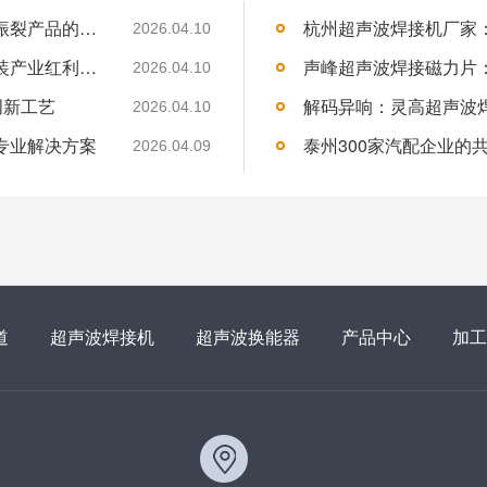
从能量控制到应力分析：必能信超声波焊接振裂产品的深度技术解析
2026.04.10
揭阳超声波焊接机厂家——抓住千亿纺织服装产业红利，声峰为你供货、培训、兜售后
2026.04.10
创新工艺
2026.04.10
专业解决方案
2026.04.09
道
超声波焊接机
超声波换能器
产品中心
加工