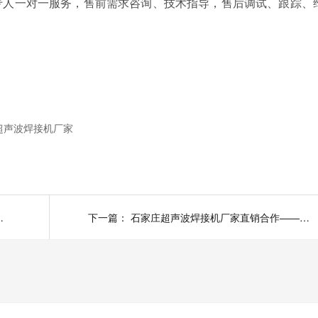
专人一对一服务，售前需求咨询、技术指导，售后调试、跟踪、
超声波焊接机厂家
作——致富新机遇
下一篇：
石家庄超声波焊接机厂家直销合作——共赢蓝海市场