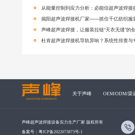
声峰超声波焊接，让服装拉链“天衣无缝”的
杜肯超声波焊接机导轨异响？系统性排查与
关于声峰
OEM/ODM/渠
声峰超声波焊接设备实力生产厂家 版权所有
备案号：
粤ICP备2022073873号-1