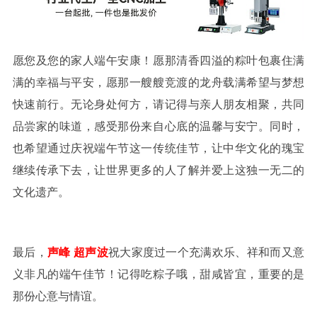
愿您及您的家人端午安康！愿那清香四溢的粽叶包裹住满
满的幸福与平安，愿那一艘艘竞渡的龙舟载满希望与梦想
快速前行。无论身处何方，请记得与亲人朋友相聚，共同
品尝家的味道，感受那份来自心底的温馨与安宁。同时，
也希望通过庆祝端午节这一传统佳节，让中华文化的瑰宝
继续传承下去，让世界更多的人了解并爱上这独一无二的
文化遗产。
最后，
声峰
超声波
祝大家度过一个充满欢乐、祥和而又意
义非凡的端午佳节！记得吃粽子哦，甜咸皆宜，重要的是
那份心意与情谊。