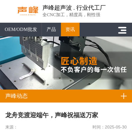
声峰超声波 . 行业代工厂
全CNC加工，精度高，刚性强
OEM/ODM批发
产品
资讯
声峰动态
龙舟竞渡迎端午，声峰祝福送万家
来源：
时间：2025-05-30