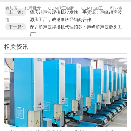
商加盟
代理批发
ODM代工贴牌
OEM代加工
行业资
上一篇:
肇庆超声波焊接机批发找一手货源：声峰超声波
源头工厂，诚邀肇庆经销商合作
讯
下一篇:
深圳超声波焊接机代理招募：声峰超声波源头工
厂"
相关资讯