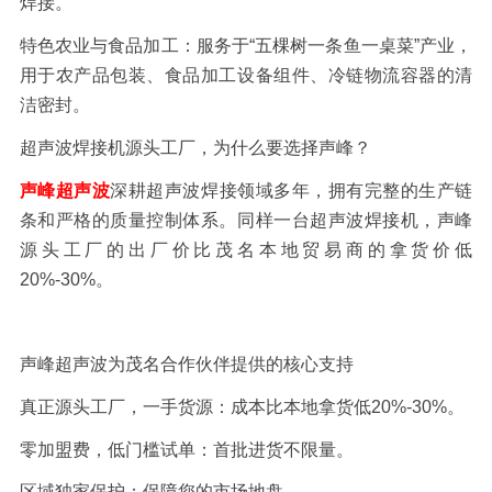
焊接。
特色农业与食品加工：服务于
“五棵树一条鱼一桌菜”产业，
用于农产品包装、食品加工设备组件、冷链物流容器的清
洁密封。
超声波焊接机源头工厂，为什么要选择声峰？
声峰超声波
深耕超声波焊接领域多年，拥有完整的生产链
条和严格的质量控制体系。同样一台超声波焊接机，声峰
源头工厂的出厂价比茂名本地贸易商的拿货价低
20%-30%
。
声峰超声波为茂名合作伙伴提供的核心支持
真正源头工厂，一手货源：成本比本地拿货低
20%-30%
。
零加盟费，低门槛试单：首批进货不限量。
区域独家保护：保障您的市场地盘。