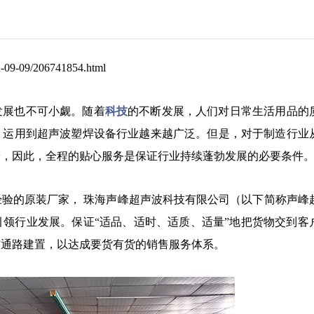
9-09/206741854.html
发展也不可小觑。随着
科技
的不断发展，人们对日常生活用品的
，运用到超声波塑焊设备行业越来越广泛。但是，对于制造行业
端，因此，全程的贴心服务是保证行业持续蓬勃发展的必要条件
经验的原装厂家， 珠海声峰超声波科技有限公司（以下简称声峰
领行业发展。保证“适品、适时、适质、适量”地把货物交到客
与通路建置，以达成要货有货的销售服务体系。