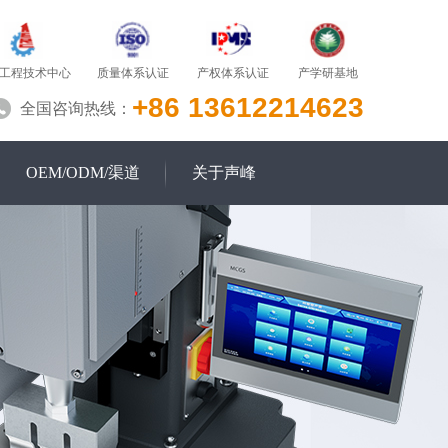
质量体系认证
产学研基地
工程技术中心
产权体系认证
+86 13612214623
全国咨询热线：
OEM/ODM/渠道
关于声峰