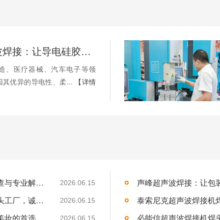
声峰超声波焊接：让导电硅胶焊接更高效、更可靠
造、医疗器械、汽车电子等领
其优异的导电性、柔...
【详情
杜肯超声波焊接机冷却系统故障？系统性排查与专业解决方案
2026.06.15
吉林超声波焊接机代理招募：声峰超声波源头工厂，诚邀吉林合伙人
2026.06.15
声峰超声波焊接化妆品瓶盖：为何成为高端美妆的首选技术？
2026.06.15