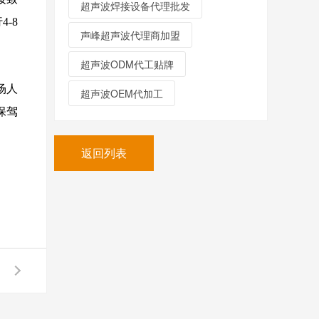
超声波焊接设备代理批发
-8
声峰超声波代理商加盟
超声波ODM代工贴牌
场人
超声波OEM代加工
保驾
返回列表