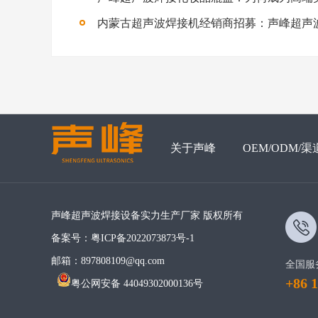
关于声峰
OEM/ODM/渠
声峰超声波焊接设备实力生产厂家 版权所有
备案号：
粤ICP备2022073873号-1
邮箱：897808109@qq.com
全国服
+86 
粤公网安备 44049302000136号