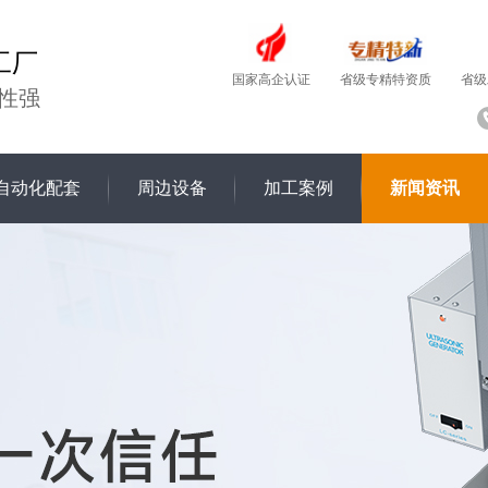
工厂
国家高企认证
省级
省级专精特资质
性强
自动化配套
周边设备
加工案例
新闻资讯