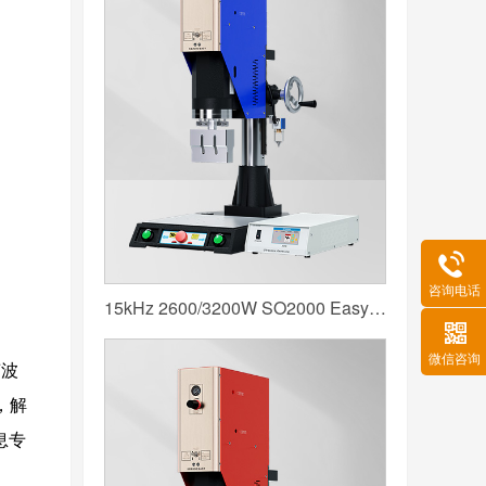
咨询电话
15kHz 2600/3200W SO2000 Easy 声峰超声波焊接机 数字 圆立柱 蓝色
微信咨询
声波
，解
息专