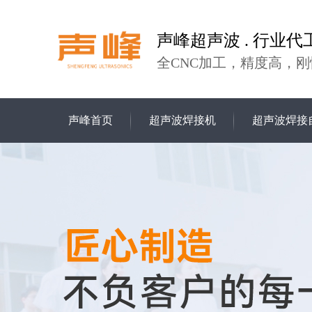
声峰超声波 . 行业代
全CNC加工，精度高，刚
声峰首页
超声波焊接机
超声波焊接