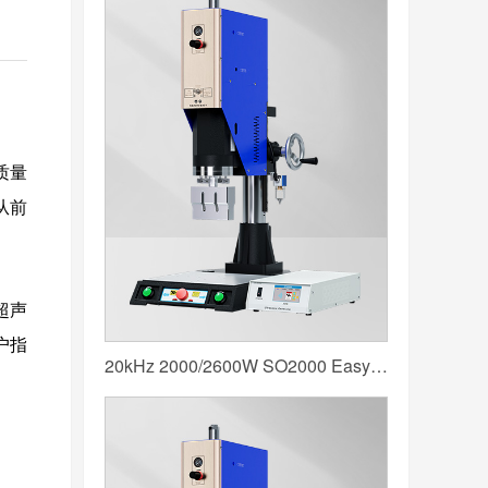
质量
从前
。
超声
户指
20kHz 2000/2600W SO2000 Easy 声峰超声波焊接机 数字 圆立柱 蓝