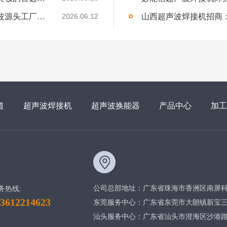
内蒙古超声波焊接机经销商招募：声峰超声波源头工厂，诚邀草原合伙人
2026.06.12
道
超声波焊接机
超声波换能器
产品中心
加工
公司总部地址：广东省珠海市香洲区南屏科
务热线:
13612214623
东莞服务中心：广东省东莞市大朗镇新宝三街
汕头服务中心：广东省汕头市澄海区沙港路