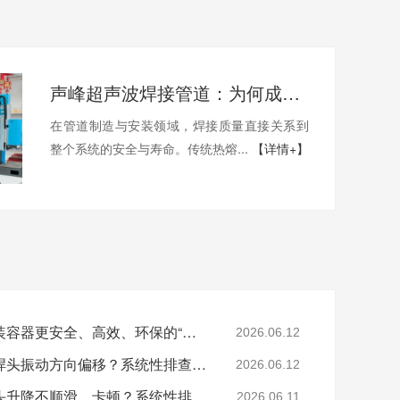
声峰超声波焊接管道：为何成为工业连接的新标杆？
在管道制造与安装领域，焊接质量直接关系到
整个系统的安全与寿命。传统热熔...
【详情+】
声峰超声波焊接：让包装容器更安全、高效、环保的“隐形黑科技”
2026.06.12
泰索尼克超声波焊接机焊头振动方向偏移？系统性排查与专业解决方案
2026.06.12
必能信超声波焊接机焊头升降不顺滑、卡顿？系统性排查与专业解决方案
2026.06.11