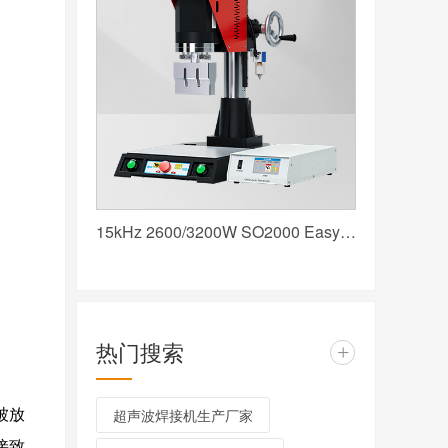
15kHz 2600/3200W SO2000 Easy 声峰超声波焊接机 数字 圆立柱 红
热门搜索
+
超声波焊接机生产厂家
被放
接致