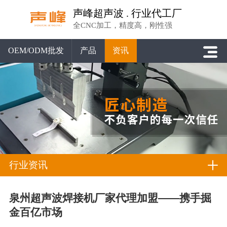
声峰超声波 . 行业代工厂
全CNC加工，精度高，刚性强
OEM/ODM批发
产品
资讯
行业资讯
泉州超声波焊接机厂家代理加盟——携手掘
金百亿市场