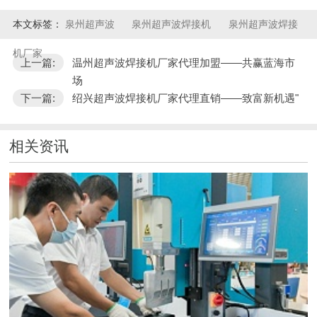
本文标签：
泉州超声波
泉州超声波焊接机
泉州超声波焊接
机厂家
上一篇:
温州超声波焊接机厂家代理加盟——共赢蓝海市
场
下一篇:
绍兴超声波焊接机厂家代理直销——致富新机遇"
相关资讯