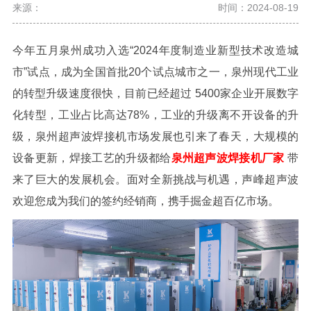
来源：
时间：2024-08-19
今年五月泉州成功入选
“
2024
年度制造业新型技术改造城
市”试点，成为全国首批
20
个试点城市之一，泉州现代工业
的转型升级速度很快，目前已经超过
5400
家企业开展数字
化转型，工业占比高达
78%
，工业的升级离不开设备的升
级，泉州超声波焊接机市场发展也引来了春天，大规模的
设备更新，焊接工艺的升级都给
泉州超声波焊接机厂家
带
来了巨大的发展机会。面对全新挑战与机遇，声峰超声波
欢迎您成为我们的签约经销商，携手掘金超百亿市场。