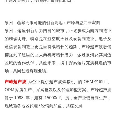
全新发展机遇，共同掘金超百亿市场！
泉州，蕴藏无限可能的创新高地：声峰与您共绘宏图
泉州，这座创新活力四射的城市，正逐步成为南方制造业
的璀璨明珠。特别是在航空航天器及设备制造业、电子及
通信设备制造业更是呈持续增长的趋势，声峰超声波敏锐
捕捉到了这里的巨大商机与增长潜力，诚邀泉州及其周边
区域的合作伙伴，共赴未来，携手探索这片充满机遇的市
场，共同创造辉煌业绩。
声峰超声波
为企业提供超声波焊接机
的
OEM
代加工、
ODM
贴牌生产、采购批发以及代理加盟方案。声峰超声波
源于
1993
年，拥有
15000m
²厂房，全产业链自制生产，
现诚邀各地区代理
/
经销商加盟，共谋发展