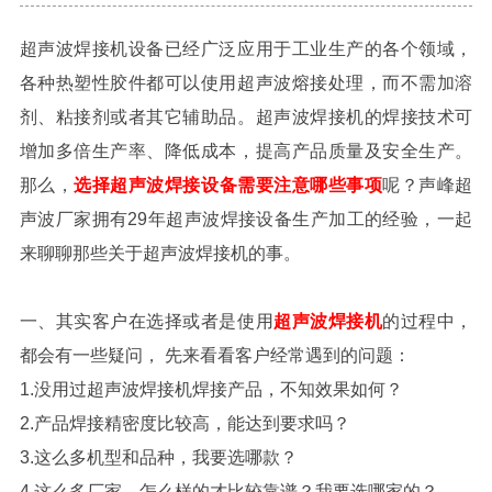
超声波焊接机设备已经广泛应用于工业生产的各个领域，
各种热塑性胶件都可以使用超声波熔接处理，而不需加溶
剂、粘接剂或者其它辅助品。超声波焊接机的焊接技术可
增加多倍生产率、降低成本，提高产品质量及安全生产。
那么，
选择
超声波焊接设备需要注意哪些事项
呢
？声峰超
声波厂家拥有29年超声波焊接设备生产加工的经验，一起
来聊聊那些关于超声波焊接机的事。
一、其实客户在选择或者是使用
超声波焊接机
的过程中，
都会有一些疑问，
先来看看客户经常遇到的问题：
1.没用过超声波焊接机焊接产品，不知效果如何？
2.产品焊接精密度比较高，能达到要求吗？
3.这么多机型和品种，我要选哪款？
4.这么多厂家，怎么样的才比较靠谱？我要选哪家的？