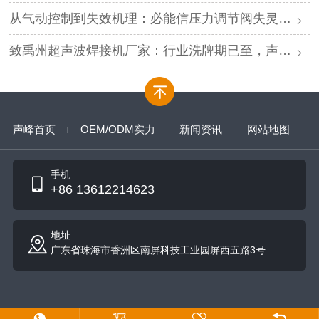
从气动控制到失效机理：必能信压力调节阀失灵的深度解析与专业修复
致禹州超声波焊接机厂家：行业洗牌期已至，声峰源头工厂邀您抱团取暖
声峰首页
OEM/ODM实力
新闻资讯
网站地图
手机
+86 13612214623
地址
广东省珠海市香洲区南屏科技工业园屏西五路3号