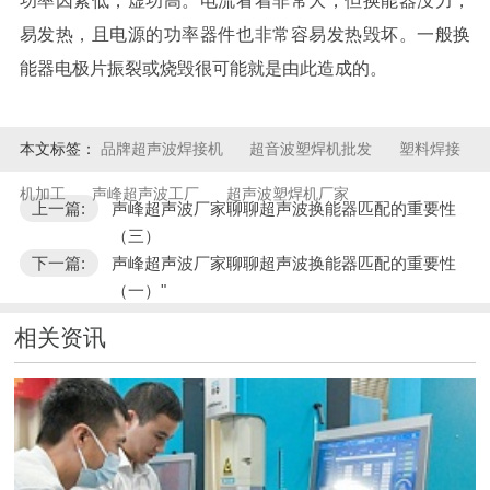
功率因素低，虚功高。电流看着非常大，但换能器没力，
易发热，且电源的功率器件也非常容易发热毁坏。一般换
能器电极片振裂或烧毁很可能就是由此造成的。
本文标签：
品牌超声波焊接机
超音波塑焊机批发
塑料焊接
机加工
声峰超声波工厂
超声波塑焊机厂家
上一篇:
声峰超声波厂家聊聊超声波换能器匹配的重要性
（三）
下一篇:
声峰超声波厂家聊聊超声波换能器匹配的重要性
（一）"
相关资讯