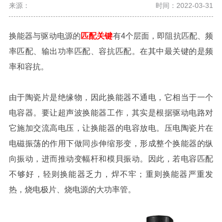
来源：
时间：2022-03-31
换能器与驱动电源的
匹配关键
有4个层面，即阻抗匹配、频
率匹配、输出功率匹配、容抗匹配。在其中最关键的是频
率和容抗。
由于陶瓷片是绝缘物，因此换能器不通电，它相当于一个
电容器。要让超声波换能器工作，其实是根据驱动电路对
它施加交流高电压，让换能器的电容放电。压电陶瓷片在
电磁振荡的作用下做同歩伸缩形变，形成整个换能器的纵
向振动，进而推动变幅杆和模貝振动。因此，若电容匹配
不够好，轻则换能器乏力，焊不牢；重则换能器严重发
热，烧电极片、烧电源的大功率管。